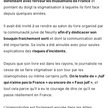
défendant avec ferveur les musulmans de France
et
pointant du doigt la stigmatisation à laquelle ils font face
depuis quelques années.
Il avait été invité à se rendre au salon du livre organisé par
la communauté juive de Neuilly
afin d’y dédicacer son
bouquin fraichement sorti
et dont la communication avait
été importante. Sa visite a été annulée avec pour seules
explications des
risques d’incidents
..
Depuis que son livre est dans les rayons, le journaliste ne
cesse de se faire stigmatiser à son tour par les
islamophobes ou même certains juifs.
On le traite de « Juif
qui n’aime pas la France » ou encore de « Faux juif »
, et
tout cela parce qu’il a eu le courage de dire ce qu’il se
passe réellement en France.
L’islamophobie est fortement encrée dans les élites