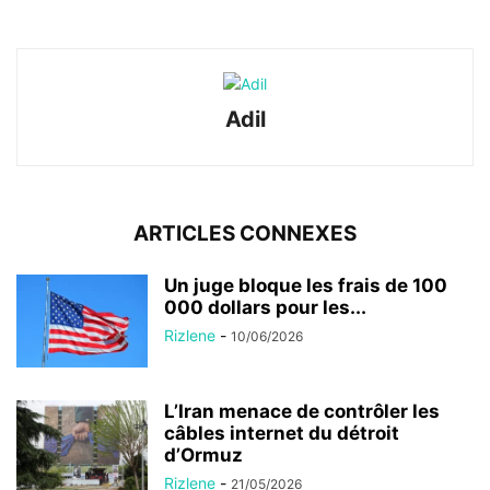
Adil
ARTICLES CONNEXES
Un juge bloque les frais de 100
000 dollars pour les...
Rizlene
-
10/06/2026
L’Iran menace de contrôler les
câbles internet du détroit
d’Ormuz
Rizlene
-
21/05/2026