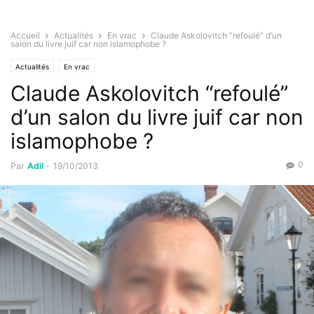
Accueil
Actualités
En vrac
Claude Askolovitch “refoulé” d’un
salon du livre juif car non islamophobe ?
Actualités
En vrac
Claude Askolovitch “refoulé”
d’un salon du livre juif car non
islamophobe ?
0
Par
Adil
-
19/10/2013