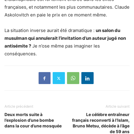
françaises, et notamment les plus communautaires. Claude
Askolovitch en paie le prix en ce moment même.
La situation inverse aurait été dramatique :
un salon du
musulman qui annulerait l’invitation d’un auteur jugé non
antisémite ?
Je n’ose même pas imaginer les
conséquences.
Article précédent
Article suivant
Deux morts suite à
Le célèbre entraîneur
l’explosion d’une bombe
français reconverti à l’Islam,
dans la cour d’une mosquée
Bruno Metsu, décède à l’âge
de 59 ans