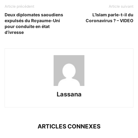
Article précédent
Article suivant
Deux diplomates saoudiens
L’Islam parle-t-il du
expulsés du Royaume-Uni
Coronavirus ? – VIDEO
pour conduite en état
d’ivresse
Lassana
ARTICLES CONNEXES