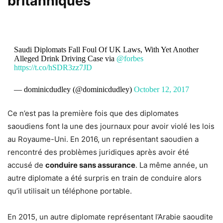
britanniques
Saudi Diplomats Fall Foul Of UK Laws, With Yet Another
Alleged Drink Driving Case via
@forbes
https://t.co/hSDR3zz7JD
— dominicdudley (@dominicdudley)
October 12, 2017
Ce n’est pas la première fois que des diplomates
saoudiens font la une des journaux pour avoir violé les lois
au Royaume-Uni. En 2016, un représentant saoudien a
rencontré des problèmes juridiques après avoir été
accusé de
conduire sans assurance
. La même année, un
autre diplomate a été surpris en train de conduire alors
qu’il utilisait un téléphone portable.
En 2015, un autre diplomate représentant l’Arabie saoudite