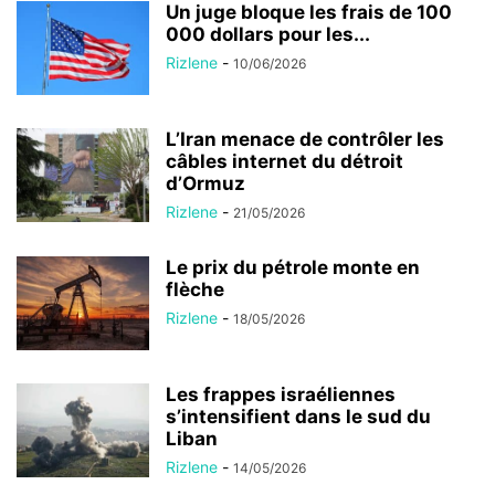
Un juge bloque les frais de 100
000 dollars pour les...
Rizlene
-
10/06/2026
L’Iran menace de contrôler les
câbles internet du détroit
d’Ormuz
Rizlene
-
21/05/2026
Le prix du pétrole monte en
flèche
Rizlene
-
18/05/2026
Les frappes israéliennes
s’intensifient dans le sud du
Liban
Rizlene
-
14/05/2026