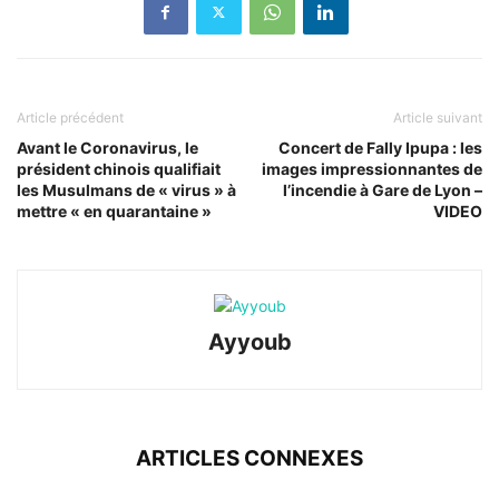
Article précédent
Article suivant
Avant le Coronavirus, le
Concert de Fally Ipupa : les
président chinois qualifiait
images impressionnantes de
les Musulmans de « virus » à
l’incendie à Gare de Lyon –
mettre « en quarantaine »
VIDEO
Ayyoub
ARTICLES CONNEXES