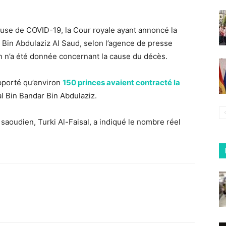
ause de COVID-19, la Cour royale ayant annoncé la
 Bin Abdulaziz Al Saud, selon l’agence de presse
n n’a été donnée concernant la cause du décès.
pporté qu’environ
150 princes avaient contracté la
al Bin Bandar Bin Abdulaziz.
aoudien, Turki Al-Faisal, a indiqué le nombre réel