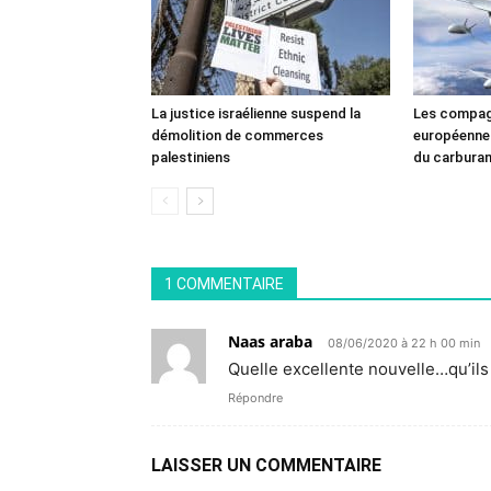
La justice israélienne suspend la
Les compag
démolition de commerces
européennes
palestiniens
du carbura
1 COMMENTAIRE
Naas araba
08/06/2020 à 22 h 00 min
Quelle excellente nouvelle…qu’ils
Répondre
LAISSER UN COMMENTAIRE