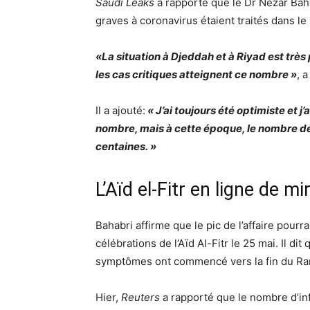
Saudi Leaks
a rapporté que le Dr Nezar Baha
graves à coronavirus étaient traités dans l
«La situation à Djeddah et à Riyad est trè
les cas critiques atteignent ce nombre »
, 
Il a ajouté:
« J’ai toujours été optimiste et j
nombre, mais à cette époque, le nombre de
centaines. »
L’Aïd el-Fitr en ligne de mi
Bahabri affirme que le pic de l’affaire pourra
célébrations de l’Aïd Al-Fitr le 25 mai. Il dit
symptômes ont commencé vers la fin du Rama
Hier,
Reuters
a rapporté que le nombre d’infe