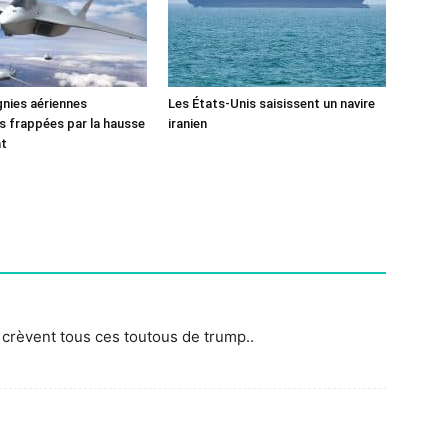
nies aériennes
Les États-Unis saisissent un navire
 frappées par la hausse
iranien
nt
 crèvent tous ces toutous de trump..