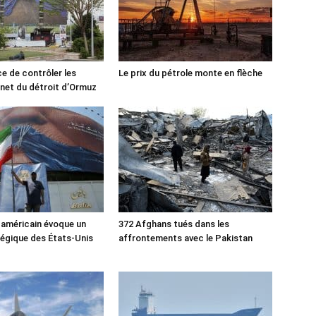
ce de contrôler les
Le prix du pétrole monte en flèche
rnet du détroit d’Ormuz
 américain évoque un
372 Afghans tués dans les
tégique des États-Unis
affrontements avec le Pakistan