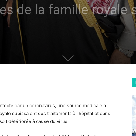
s de la famille royale 
infecté par un coronavirus, une source médicale a
yale subissaient des traitements à l’hôpital et dans
soit détériorée à cause du virus.