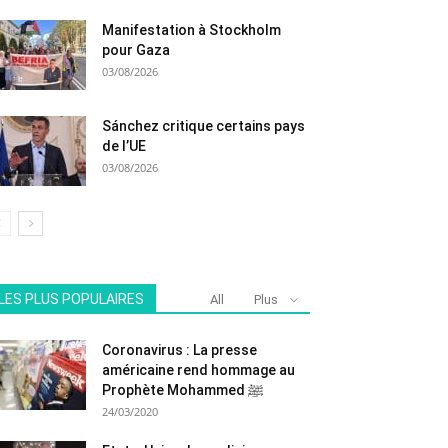
Manifestation à Stockholm
pour Gaza
03/08/2026
Sánchez critique certains pays
de l’UE
03/08/2026
LES PLUS POPULAIRES
All
Plus
Coronavirus : La presse
américaine rend hommage au
Prophète Mohammed ﷺ
24/03/2020