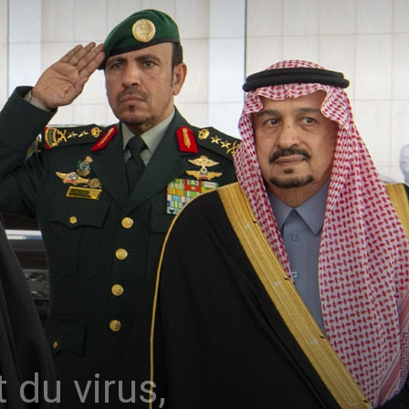
 du virus,