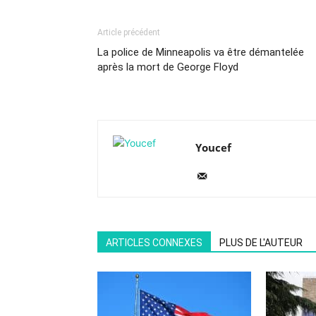
Article précédent
La police de Minneapolis va être démantelée
après la mort de George Floyd
Youcef
ARTICLES CONNEXES
PLUS DE L'AUTEUR