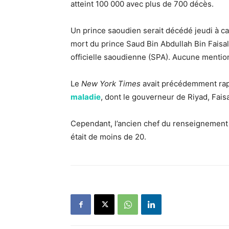
atteint 100 000 avec plus de 700 décès.
Un prince saoudien serait décédé jeudi à c
mort du prince Saud Bin Abdullah Bin Faisal
officielle saoudienne (SPA). Aucune mentio
Le
New York Times
avait précédemment ra
maladie
, dont le gouverneur de Riyad, Fais
Cependant, l’ancien chef du renseignement s
était de moins de 20.