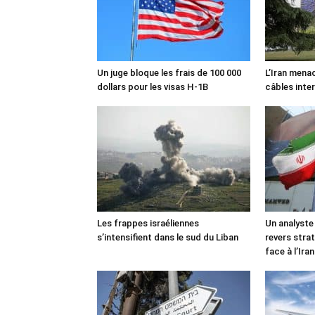
Un juge bloque les frais de 100 000
L’Iran mena
dollars pour les visas H-1B
câbles inte
Les frappes israéliennes
Un analyste
s’intensifient dans le sud du Liban
revers stra
face à l’Iran