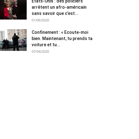
Etats-Unis : des policiers
arrêtent un afro-américain
sans savoir que c’est...
01/06/2020
Confinement : « Ecoute-moi
bien. Maintenant, tu prends ta
voiture et tu...
07/04/2020