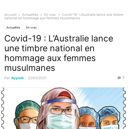
Accueil
Actualités
En vrac
Covid-19 : L’Australie lance une timbre
national en hommage aux femmes musulmanes
Actualités
En vrac
Covid-19 : L’Australie lance
une timbre national en
hommage aux femmes
musulmanes
0
Par
Ayyoub
-
22/02/2021