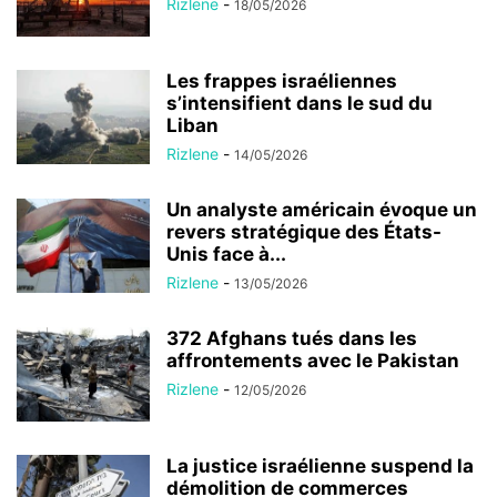
Rizlene
-
18/05/2026
Les frappes israéliennes
s’intensifient dans le sud du
Liban
Rizlene
-
14/05/2026
Un analyste américain évoque un
revers stratégique des États-
Unis face à...
Rizlene
-
13/05/2026
372 Afghans tués dans les
affrontements avec le Pakistan
Rizlene
-
12/05/2026
La justice israélienne suspend la
démolition de commerces