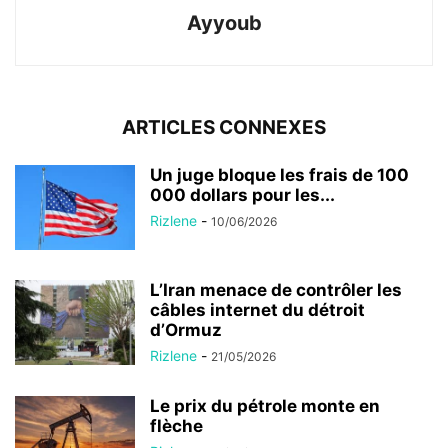
Ayyoub
ARTICLES CONNEXES
Un juge bloque les frais de 100
000 dollars pour les...
Rizlene
-
10/06/2026
L’Iran menace de contrôler les
câbles internet du détroit
d’Ormuz
Rizlene
-
21/05/2026
Le prix du pétrole monte en
flèche