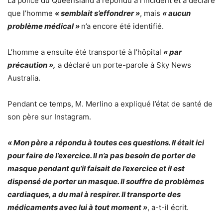
La police du Queensland a répondu à l’incident et a déclaré
que l’homme
« semblait s’effondrer »
, mais
« aucun
problème médical »
n’a encore été identifié.
L’homme a ensuite été transporté à l’hôpital
« par
précaution »,
a déclaré un porte-parole à Sky News
Australia.
Pendant ce temps, M. Merlino a expliqué l’état de santé de
son père sur Instagram.
« Mon père a répondu à toutes ces questions. Il était ici
pour faire de l’exercice. Il n’a pas besoin de porter de
masque pendant qu’il faisait de l’exercice et il est
dispensé de porter un masque. Il souffre de problèmes
cardiaques, a du mal à respirer. Il transporte des
médicaments avec lui à tout moment »
, a-t-il écrit.