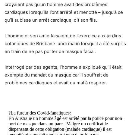
croyaient pas qu’un homme avait des problèmes
cardiaques lorsqu’ils l’ont arrêté et menotté – jusqu’à ce
qu’il subisse un arrêt cardiaque, dit son fils.
L’homme et son amie faisaient de l’exercice aux jardins
botaniques de Brisbane lundi matin lorsqu’il a été surpris
en train de ne pas porter de masque facial.
Interrogé par des agents, l’homme a expliqué qu’il était
exempté du mandat du masque car il souffrait de
problèmes cardiaques et avait du mal à respirer.
?La fureur des Covid-fanatiques:
En Australie un homme âgé est arrêté par la police pour non-
port de masque dans un parc.. Malgré un certificat le
dispensant de cette obligation (malade cardiaque) il est
menotté et a une attaque cardiaque dans le parc: