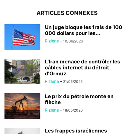
ARTICLES CONNEXES
Un juge bloque les frais de 100
000 dollars pour les...
Rizlene
-
10/06/2026
L’Iran menace de contrôler les
câbles internet du détroit
d’Ormuz
Rizlene
-
21/05/2026
Le prix du pétrole monte en
flèche
Rizlene
-
18/05/2026
Les frappes israéliennes