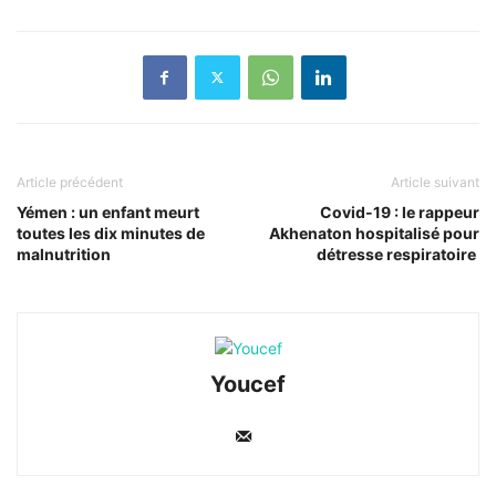
Article précédent
Article suivant
Yémen : un enfant meurt
Covid-19 : le rappeur
toutes les dix minutes de
Akhenaton hospitalisé pour
malnutrition
détresse respiratoire
Youcef