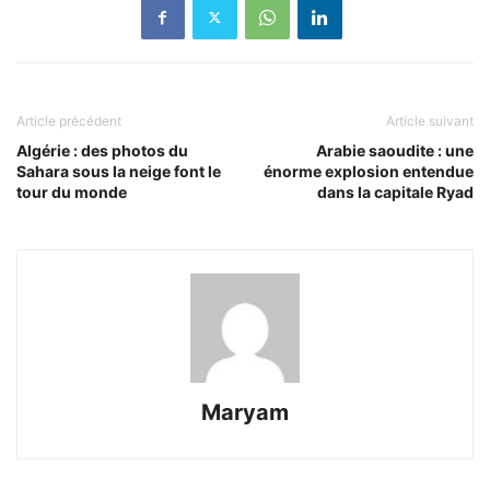
Article précédent
Article suivant
Algérie : des photos du
Arabie saoudite : une
Sahara sous la neige font le
énorme explosion entendue
tour du monde
dans la capitale Ryad
Maryam