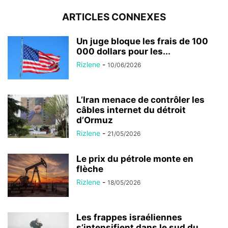
ARTICLES CONNEXES
Un juge bloque les frais de 100
000 dollars pour les...
Rizlene
-
10/06/2026
L’Iran menace de contrôler les
câbles internet du détroit
d’Ormuz
Rizlene
-
21/05/2026
Le prix du pétrole monte en
flèche
Rizlene
-
18/05/2026
Les frappes israéliennes
s’intensifient dans le sud du