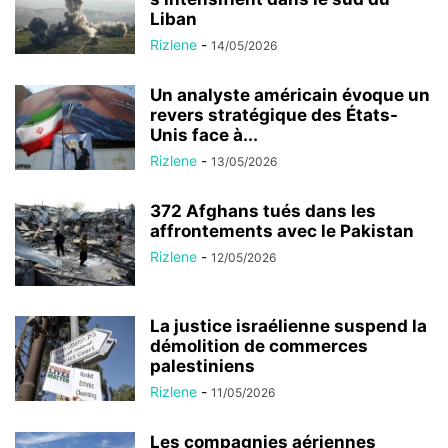
Liban
Rizlene
-
14/05/2026
Un analyste américain évoque un
revers stratégique des États-
Unis face à...
Rizlene
-
13/05/2026
372 Afghans tués dans les
affrontements avec le Pakistan
Rizlene
-
12/05/2026
La justice israélienne suspend la
démolition de commerces
palestiniens
Rizlene
-
11/05/2026
Les compagnies aériennes