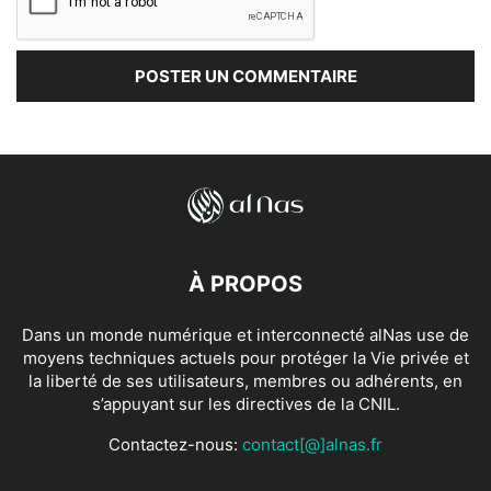
À PROPOS
Dans un monde numérique et interconnecté alNas use de
moyens techniques actuels pour protéger la Vie privée et
la liberté de ses utilisateurs, membres ou adhérents, en
s’appuyant sur les directives de la CNIL.
Contactez-nous:
contact[@]alnas.fr