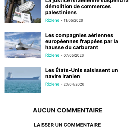
La justice israélienne suspend la
démolition de commerces
palestiniens
Rizlene
-
11/05/2026
Les compagnies aériennes
européennes frappées par la
hausse du carburant
Rizlene
-
07/05/2026
Les États-Unis saisissent un
navire iranien
Rizlene
-
20/04/2026
AUCUN COMMENTAIRE
LAISSER UN COMMENTAIRE