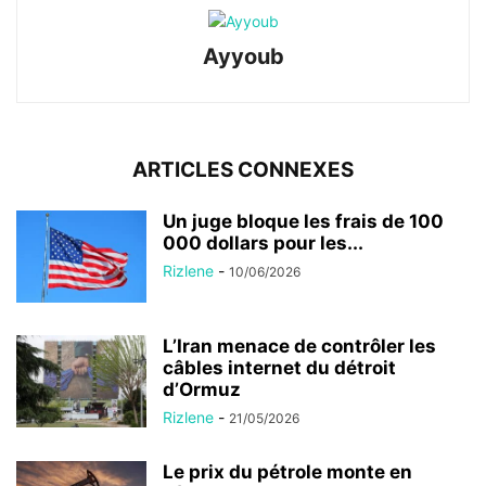
Ayyoub
ARTICLES CONNEXES
Un juge bloque les frais de 100
000 dollars pour les...
Rizlene
-
10/06/2026
L’Iran menace de contrôler les
câbles internet du détroit
d’Ormuz
Rizlene
-
21/05/2026
Le prix du pétrole monte en