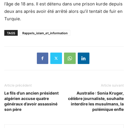
l’âge de 18 ans. Il est détenu dans une prison kurde depuis
deux ans après avoir été arrêté alors qu’il tentait de fuir en
Turquie.
TAGS
Rappels_islam_et_information
Article précédent
Article suivant
Le fils d’un ancien président
Australie : Sonia Kruger,
algérien accuse quatre
célèbre journaliste, souhaite
généraux d’avoir assassiné
interdire les musulmans, la
son père
polémique enfle