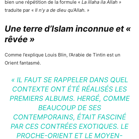
bien une répétition de la formule «
La illaha ila Allah »
traduite par «
Il n’y a de dieu qu’Allah. »
Une terre d’Islam inconnue et «
rêvée »
Comme l’explique Louis Blin, l’Arabie de Tintin est un
Orient fantasmé.
«
IL FAUT SE RAPPELER DANS QUEL
CONTEXTE ONT ÉTÉ RÉALISÉS LES
PREMIERS ALBUMS. HERGÉ, COMME
BEAUCOUP DE SES
CONTEMPORAINS, ÉTAIT FASCINÉ
PAR CES CONTRÉES EXOTIQUES. LE
PROCHE-ORIENT ET LE MOYEN-