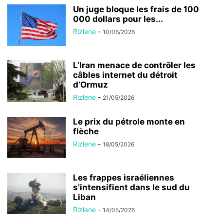
Un juge bloque les frais de 100
000 dollars pour les...
Rizlene
-
10/06/2026
L’Iran menace de contrôler les
câbles internet du détroit
d’Ormuz
Rizlene
-
21/05/2026
Le prix du pétrole monte en
flèche
Rizlene
-
18/05/2026
Les frappes israéliennes
s’intensifient dans le sud du
Liban
Rizlene
-
14/05/2026