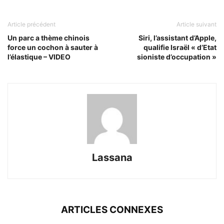
Article précédent
Article suivant
Un parc a thème chinois
Siri, l’assistant d’Apple,
force un cochon à sauter à
qualifie Israël « d’Etat
l’élastique – VIDEO
sioniste d’occupation »
Lassana
ARTICLES CONNEXES