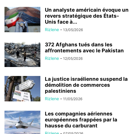
Un analyste américain évoque un
revers stratégique des États-
Unis face à...
Rizlene
-
13/05/2026
372 Afghans tués dans les
affrontements avec le Pakistan
Rizlene
-
12/05/2026
La justice israélienne suspend la
démolition de commerces
palestiniens
Rizlene
-
11/05/2026
Les compagnies aériennes
européennes frappées par la
hausse du carburant
Rizlene
-
07/05/2026