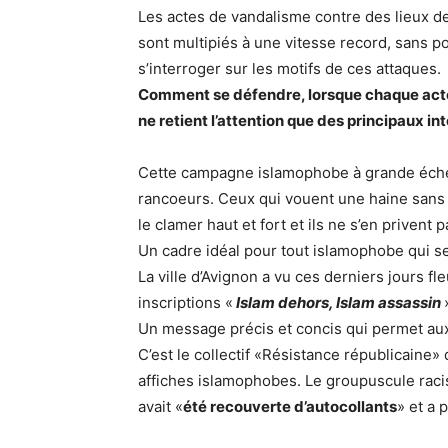
Les actes de vandalisme contre des lieux d
sont multipiés à une vitesse record, sans po
s’interroger sur les motifs de ces attaques.
Comment se défendre, lorsque chaque acte 
ne retient l’attention que des principaux in
Cette campagne islamophobe à grande échelle,
rancoeurs. Ceux qui vouent une haine sans
le clamer haut et fort et ils ne s’en privent p
Un cadre idéal pour tout islamophobe qui s
La ville d’Avignon a vu ces derniers jours f
inscriptions «
Islam dehors, Islam assassin
Un message précis et concis qui permet aux l
C’est le collectif «Résistance républicaine»
affiches islamophobes. Le groupuscule racis
avait «
été recouverte d’autocollants
» et a 