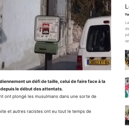
L
Ya
La
de
pé
ap
nement un défi de taille, celui de faire face à la
depuis le début des attentats.
nt ont plongé les musulmans dans une sorte de
te et autres racistes ont eu tout le temps de