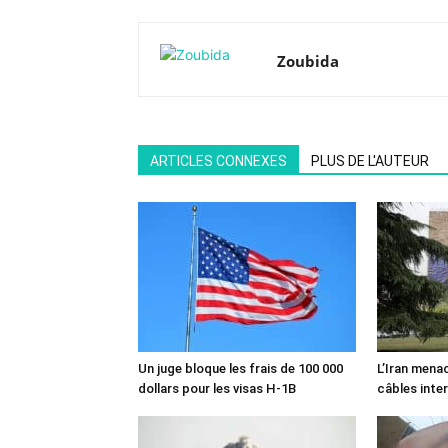
Zoubida
ARTICLES CONNEXES
PLUS DE L'AUTEUR
Un juge bloque les frais de 100 000
L’Iran mena
dollars pour les visas H-1B
câbles inte