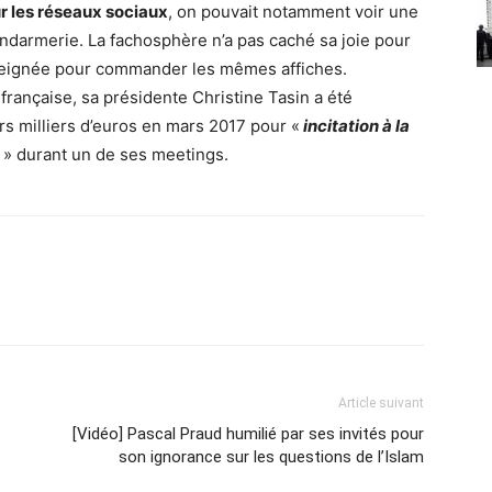
ur les réseaux sociaux
, on pouvait notamment voir une
ndarmerie. La fachosphère n’a pas caché sa joie pour
seignée pour commander les mêmes affiches.
française, sa présidente Christine Tasin a été
 milliers d’euros en mars 2017 pour «
incitation à la
» durant un de ses meetings.
Article suivant
[Vidéo] Pascal Praud humilié par ses invités pour
son ignorance sur les questions de l’Islam