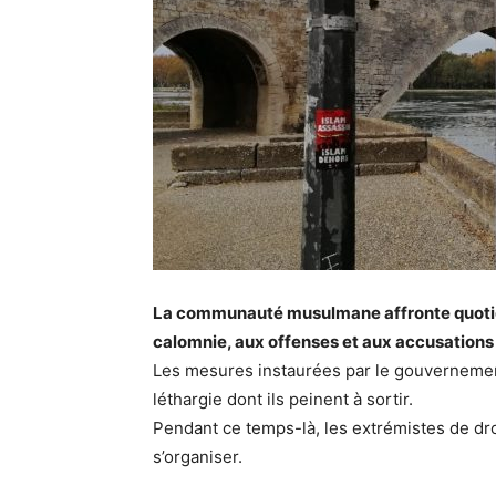
La communauté musulmane affronte quotidien
calomnie, aux offenses et aux accusations 
Les mesures instaurées par le gouverneme
léthargie dont ils peinent à sortir.
Pendant ce temps-là, les extrémistes de droi
s’organiser.