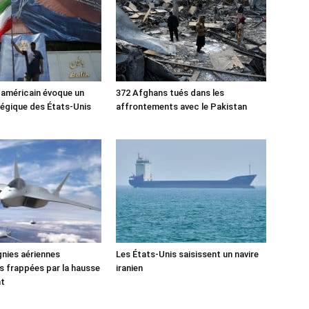
 américain évoque un
372 Afghans tués dans les
tégique des États-Unis
affrontements avec le Pakistan
nies aériennes
Les États-Unis saisissent un navire
 frappées par la hausse
iranien
nt