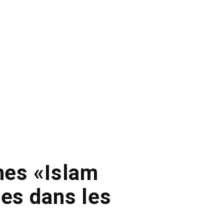
ches «Islam
ées dans les