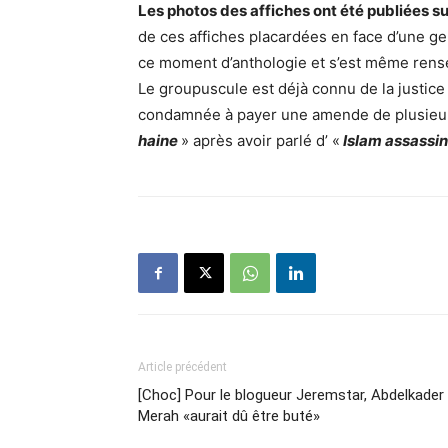
Les photos des affiches ont été publiées s
de ces affiches placardées en face d’une ge
ce moment d’anthologie et s’est même ren
Le groupuscule est déjà connu de la justice 
condamnée à payer une amende de plusieurs
haine
» après avoir parlé d’ «
Islam assassin
Article précédent
[Choc] Pour le blogueur Jeremstar, Abdelkader
Merah «aurait dû être buté»