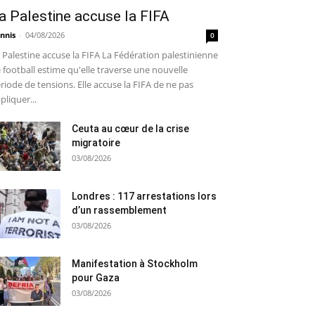
a Palestine accuse la FIFA
nnis
-
04/08/2026
0
 Palestine accuse la FIFA La Fédération palestinienne
 football estime qu'elle traverse une nouvelle
riode de tensions. Elle accuse la FIFA de ne pas
pliquer...
Ceuta au cœur de la crise
migratoire
03/08/2026
Londres : 117 arrestations lors
d’un rassemblement
03/08/2026
Manifestation à Stockholm
pour Gaza
03/08/2026