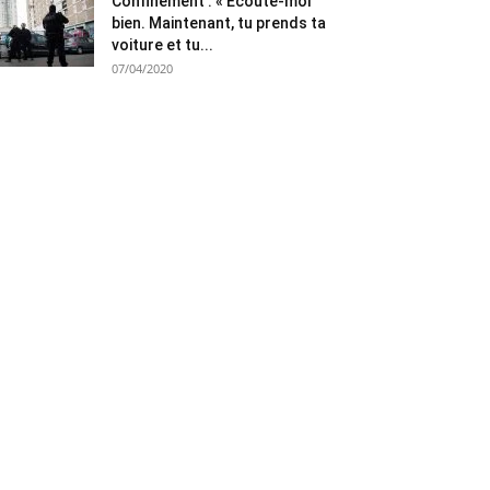
Confinement : « Ecoute-moi
bien. Maintenant, tu prends ta
voiture et tu...
07/04/2020