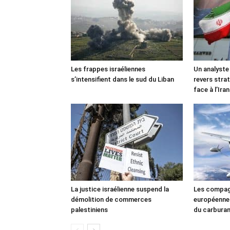
Les frappes israéliennes
Un analyste
s’intensifient dans le sud du Liban
revers stra
face à l’Iran
La justice israélienne suspend la
Les compag
démolition de commerces
européennes
palestiniens
du carbura