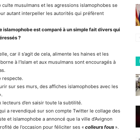
e culte musulmans et les agressions islamophobes se
ur autant interpeller les autorités qui préfèrent
islamophobe est comparé à un simple fait divers qui
téressés ?
 car il s’agit de cela, alimente les haines et les
 borne à l’Islam et aux musulmans sont encouragés à
as.
e respecte.
leurir sur ses murs, des affiches islamophobes avec les
».
ecteurs d’en saisir toute la subtilité.
 qui a revendiqué sur son compte Twitter le collage des
te et islamophobe a annoncé que la ville d’Avignon
profité de l’occasion pour féliciter ses «
colleurs fous
».