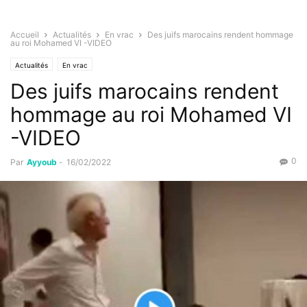
Accueil
Actualités
En vrac
Des juifs marocains rendent hommage
au roi Mohamed VI -VIDEO
Actualités
En vrac
Des juifs marocains rendent
hommage au roi Mohamed VI
-VIDEO
0
Par
Ayyoub
-
16/02/2022