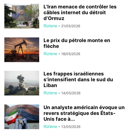
L’Iran menace de contrôler les
câbles internet du détroit
d’Ormuz
Rizlene
-
21/05/2026
Le prix du pétrole monte en
flèche
Rizlene
-
18/05/2026
Les frappes israéliennes
s’intensifient dans le sud du
Liban
Rizlene
-
14/05/2026
Un analyste américain évoque un
revers stratégique des États-
Unis face à...
Rizlene
-
13/05/2026