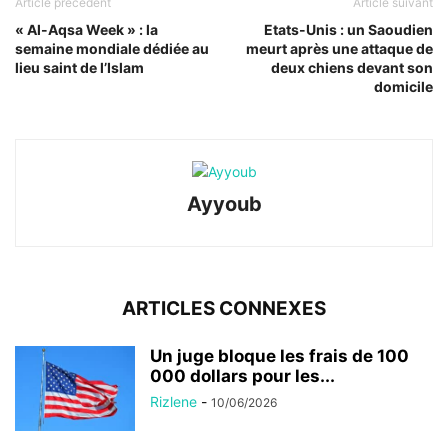
Article précédent
Article suivant
« Al-Aqsa Week » : la
Etats-Unis : un Saoudien
semaine mondiale dédiée au
meurt après une attaque de
lieu saint de l’Islam
deux chiens devant son
domicile
Ayyoub
ARTICLES CONNEXES
Un juge bloque les frais de 100
000 dollars pour les...
Rizlene
-
10/06/2026