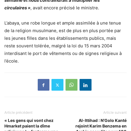
semaine et nous contraindrait à multiplier les
circulaires »
, avait encore précisé le ministre.
L’abaya, une robe longue et ample assimilée à une tenue
de la religion musulmane, est de plus en plus portée par
les jeunes filles dans les établissements publics, mais
reste souvent tolérée, malgré la loi du 15 mars 2004
interdisant le port de vêtements ou de signes religieux à
l’école.
Article précédent
Article suivant
« Les gens qui vont chez
Al-Ittihad : N’Golo Kanté
Hmarket paient la dîme
rejoint Karim Benzema en