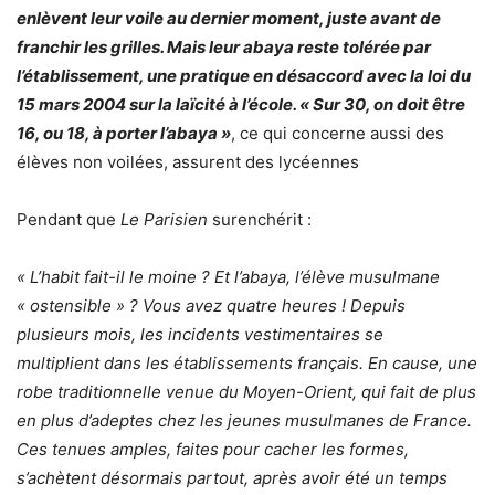
enlèvent leur voile au dernier moment, juste avant de
franchir les grilles. Mais leur
abaya
reste tolérée par
l’établissement, une pratique en désaccord avec la loi du
15 mars 2004 sur la laïcité à l’école. « Sur 30, on doit être
16, ou 18, à porter l’abaya »
, ce qui concerne aussi des
élèves non voilées, assurent des lycéennes
Pendant que
Le Parisien
surenchérit :
« L’habit fait-il le moine ? Et l’abaya, l’élève musulmane
« ostensible » ? Vous avez quatre heures ! Depuis
plusieurs mois,
les incidents vestimentaires se
multiplient
dans les établissements français. En cause, une
robe traditionnelle venue du Moyen-Orient, qui fait de plus
en plus d’adeptes chez les jeunes musulmanes de France.
Ces tenues amples, faites pour cacher les formes,
s’achètent désormais partout, après avoir été un temps