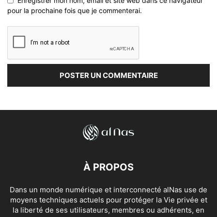
Enregistrer mon nom, email et site web dans ce navigateur
pour la prochaine fois que je commenterai.
À PROPOS
Dans un monde numérique et interconnecté alNas use de
moyens techniques actuels pour protéger la Vie privée et
la liberté de ses utilisateurs, membres ou adhérents, en