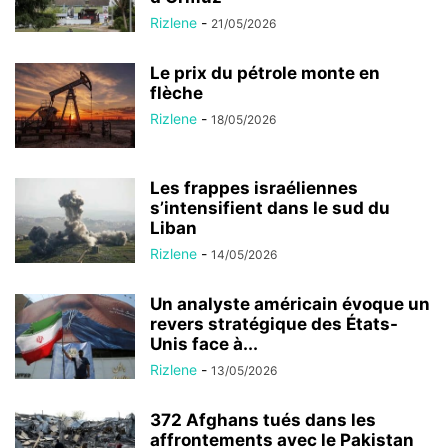
Rizlene
-
21/05/2026
Le prix du pétrole monte en
flèche
Rizlene
-
18/05/2026
Les frappes israéliennes
s’intensifient dans le sud du
Liban
Rizlene
-
14/05/2026
Un analyste américain évoque un
revers stratégique des États-
Unis face à...
Rizlene
-
13/05/2026
372 Afghans tués dans les
affrontements avec le Pakistan