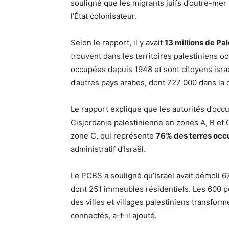
souligné que les migrants juifs d’outre-mer
l’État colonisateur.
Selon le rapport, il y avait
13 millions de Pal
trouvent dans les territoires palestiniens o
occupées depuis 1948 et sont citoyens israé
d’autres pays arabes, dont 727 000 dans la
Le rapport explique que les autorités d’occup
Cisjordanie palestinienne en zones A, B et C 
zone C, qui représente
76% des terres occ
administratif d’Israël.
Le PCBS a souligné qu’Israël avait démoli 6
dont 251 immeubles résidentiels. Les 600 po
des villes et villages palestiniens transfor
connectés, a-t-il ajouté.