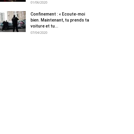
01/06/2020
Confinement : « Ecoute-moi
bien. Maintenant, tu prends ta
voiture et tu...
07/04/2020