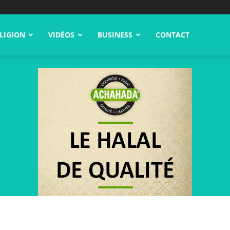
LIGION
VIDÉOS
BUSINESS
CONTACT