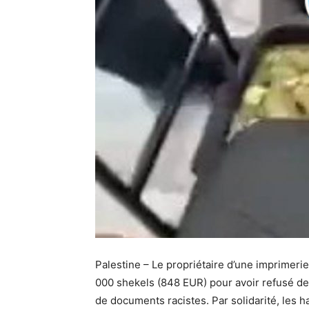
Palestine – Le propriétaire d’une imprime
000 shekels (848 EUR) pour avoir refusé de 
de documents racistes. Par solidarité, les h