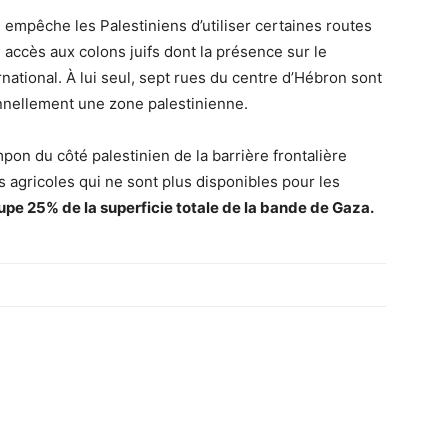
 empêche les Palestiniens d’utiliser certaines routes
 accès aux colons juifs dont la présence sur le
ernational. À lui seul, sept rues du centre d’Hébron sont
onnellement une zone palestinienne.
pon du côté palestinien de la barrière frontalière
s agricoles qui ne sont plus disponibles pour les
upe 25% de la superficie totale de la bande de Gaza.