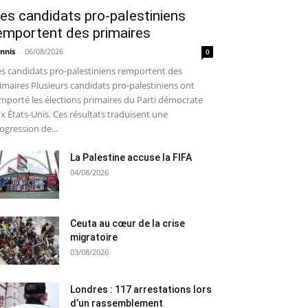
es candidats pro-palestiniens
emportent des primaires
nnis
-
06/08/2026
0
s candidats pro-palestiniens remportent des
imaires Plusieurs candidats pro-palestiniens ont
mporté les élections primaires du Parti démocrate
x États-Unis. Ces résultats traduisent une
ogression de...
La Palestine accuse la FIFA
04/08/2026
Ceuta au cœur de la crise
migratoire
03/08/2026
Londres : 117 arrestations lors
d’un rassemblement