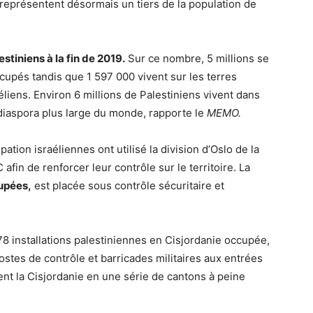
 représentent désormais un tiers de la population de
estiniens à la fin de 2019.
Sur ce nombre, 5 millions se
ccupés tandis que 1 597 000 vivent sur les terres
liens. Environ 6 millions de Palestiniens vivent dans
 diaspora plus large du monde, rapporte le
MEMO.
ation israéliennes ont utilisé la division d’Oslo de la
afin de renforcer leur contrôle sur le territoire. La
upées,
est placée sous contrôle sécuritaire et
78 installations palestiniennes en Cisjordanie occupée,
stes de contrôle et barricades militaires aux entrées
ment la Cisjordanie en une série de cantons à peine