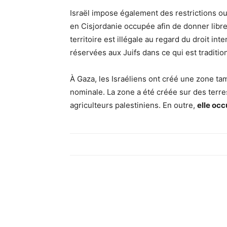
Israël impose également des restrictions ou
en Cisjordanie occupée afin de donner libre
territoire est illégale au regard du droit int
réservées aux Juifs dans ce qui est traditi
À Gaza, les Israéliens ont créé une zone tam
nominale. La zone a été créée sur des terre
agriculteurs palestiniens. En outre,
elle occ