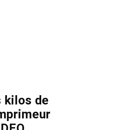
 kilos de
imprimeur
IDEO