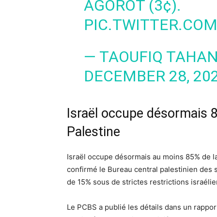
AGOROT (3¢).
PIC.TWITTER.CO
— TAOUFIQ TAHAN
DECEMBER 28, 20
Israël occupe désormais 85
Palestine
Israël occupe désormais au moins 85% de la s
confirmé le Bureau central palestinien des 
de 15% sous de strictes restrictions israéli
Le PCBS a publié les détails dans un rappo