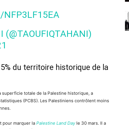
M/NFP3LF15EA
I (@TAOUFIQTAHANI)
21
% du territoire historique de la
uperficie totale de la Palestine historique, a
statistiques (PCBS). Les Palestiniens contrôlent moins
ennes.
rt pour marquer la
Palestine Land Day
le 30 mars. Il a