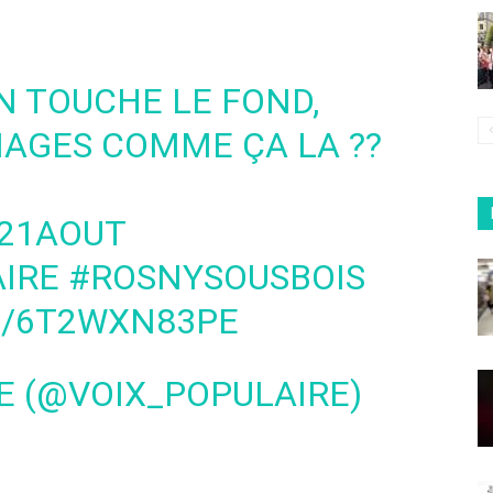
 TOUCHE LE FOND,
AGES COMME ÇA LA ??
21AOUT
IRE
#ROSNYSOUSBOIS
M/6T2WXN83PE
E (@VOIX_POPULAIRE)