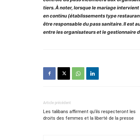
tiers. À noter, lorsque le mariage intervie
en continu (établissements type restauran
être responsable du pass sanitaire. Il est a
entre les organisateurs et le gestionnaire du
Article précédent
Les talibans affirment qu’ils respecteront les
droits des femmes et la liberté de la presse