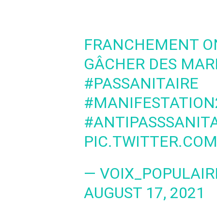
FRANCHEMENT ON
GÂCHER DES MARI
#PASSANITAIRE
#MANIFESTATION
#ANTIPASSSANITA
PIC.TWITTER.CO
— VOIX_POPULAIR
AUGUST 17, 2021