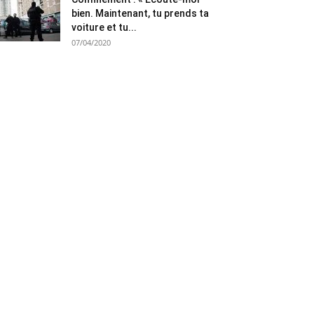
bien. Maintenant, tu prends ta
voiture et tu...
07/04/2020