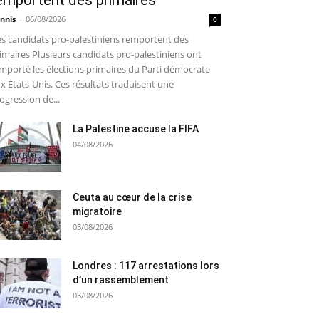
emportent des primaires
nnis
-
06/08/2026
0
s candidats pro-palestiniens remportent des
imaires Plusieurs candidats pro-palestiniens ont
mporté les élections primaires du Parti démocrate
x États-Unis. Ces résultats traduisent une
ogression de...
La Palestine accuse la FIFA
04/08/2026
Ceuta au cœur de la crise
migratoire
03/08/2026
Londres : 117 arrestations lors
d’un rassemblement
03/08/2026