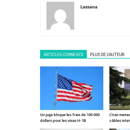
Lassana
ARTICLES CONNEXES
PLUS DE L'AUTEUR
Un juge bloque les frais de 100 000
L’Iran mena
dollars pour les visas H-1B
câbles inte