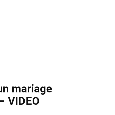
 un mariage
 – VIDEO