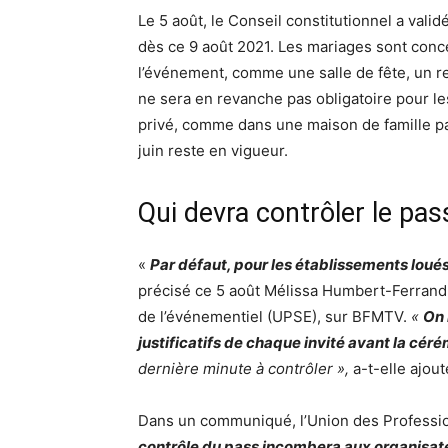
Le 5 août, le Conseil constitutionnel a valid
dès ce 9 août 2021. Les mariages sont con
l’événement, comme une salle de fête, un re
ne sera en revanche pas obligatoire pour l
privé, comme dans une maison de famille par
juin reste en vigueur.
Qui devra contrôler le pass
«
Par défaut, pour les établissements loués
précisé ce 5 août Mélissa Humbert-Ferrand,
de l’événementiel (UPSE), sur BFMTV.
«
On 
justificatifs de chaque invité avant la cér
dernière minute à contrôler »,
a-t-elle ajout
Dans un communiqué, l’Union des Professio
contrôle du pass incombera aux organisat