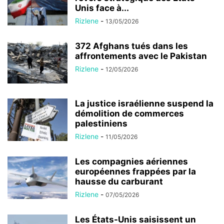
Unis face à...
Rizlene
-
13/05/2026
372 Afghans tués dans les
affrontements avec le Pakistan
Rizlene
-
12/05/2026
La justice israélienne suspend la
démolition de commerces
palestiniens
Rizlene
-
11/05/2026
Les compagnies aériennes
européennes frappées par la
hausse du carburant
Rizlene
-
07/05/2026
Les États-Unis saisissent un