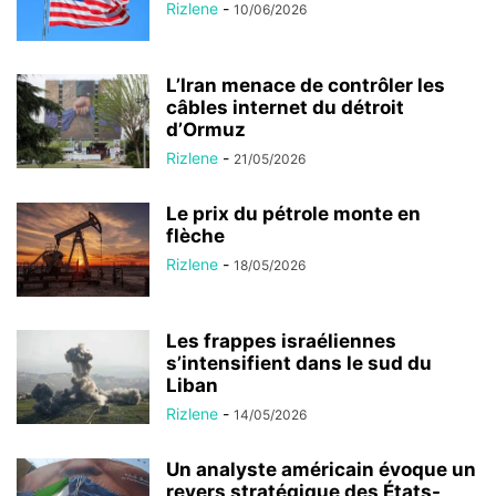
Rizlene
-
10/06/2026
L’Iran menace de contrôler les
câbles internet du détroit
d’Ormuz
Rizlene
-
21/05/2026
Le prix du pétrole monte en
flèche
Rizlene
-
18/05/2026
Les frappes israéliennes
s’intensifient dans le sud du
Liban
Rizlene
-
14/05/2026
Un analyste américain évoque un
revers stratégique des États-