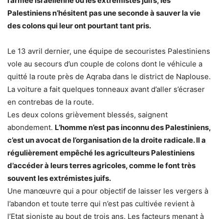
l’armée israélienne ou les extrémistes juifs, les
Palestiniens n’hésitent pas une seconde à sauver la vie
des colons qui leur ont pourtant tant pris.
Le 13 avril dernier, une équipe de secouristes Palestiniens
vole au secours d’un couple de colons dont le véhicule a
quitté la route près de Aqraba dans le district de Naplouse.
La voiture a fait quelques tonneaux avant d’aller s’écraser
en contrebas de la route.
Les deux colons grièvement blessés, saignent
abondement.
L’homme n’est pas inconnu des Palestiniens,
c’est un avocat de l’organisation de la droite radicale. Il a
régulièrement empêché les agriculteurs Palestiniens
d’accéder à leurs terres agricoles, comme le font très
souvent les extrémistes juifs.
Une manœuvre qui a pour objectif de laisser les vergers à
l’abandon et toute terre qui n’est pas cultivée revient à
l’Etat sioniste au bout de trois ans. Les facteurs menant à