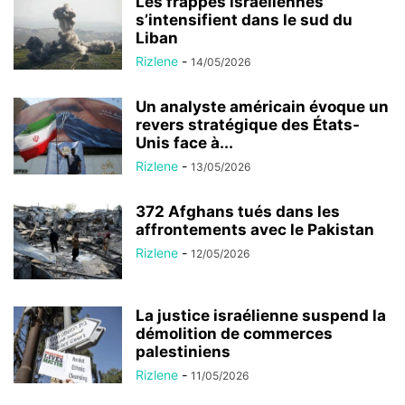
Les frappes israéliennes
s’intensifient dans le sud du
Liban
Rizlene
-
14/05/2026
Un analyste américain évoque un
revers stratégique des États-
Unis face à...
Rizlene
-
13/05/2026
372 Afghans tués dans les
affrontements avec le Pakistan
Rizlene
-
12/05/2026
La justice israélienne suspend la
démolition de commerces
palestiniens
Rizlene
-
11/05/2026