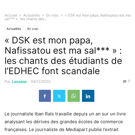
Accueil
Actualités
En vrac
« DSK est mon papa, Nafissatou est ma
sal*** » : les chants des...
Actualités
En vrac
« DSK est mon papa,
Nafissatou est ma sal*** » :
les chants des étudiants de
l’EDHEC font scandale
0
Par
Lassana
-
09/12/2020
Le journaliste Iban Raïs travaille depuis un an sur un livre
analysant les dérives des grandes écoles de commerce
françaises. Le journaliste de
Mediapart
publie l’extrait