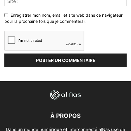
Enregistrer mon nom, email et site web dans ce navigateur
pour la prochaine fois que je commenterai.
À PROPOS
Dans un monde numérique et interconnecté alNas use de