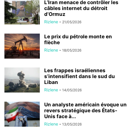
L’Iran menace de contrôler les
câbles internet du détroit
d’Ormuz
Rizlene
-
21/05/2026
Le prix du pétrole monte en
flèche
Rizlene
-
18/05/2026
Les frappes israéliennes
s’intensifient dans le sud du
Liban
Rizlene
-
14/05/2026
Un analyste américain évoque un
revers stratégique des États-
Unis face à...
Rizlene
-
13/05/2026