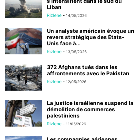
s’intensifient dans le sud du
Liban
Rizlene
-
14/05/2026
Un analyste américain évoque un
revers stratégique des États-
Unis face à...
Rizlene
-
13/05/2026
372 Afghans tués dans les
affrontements avec le Pakistan
Rizlene
-
12/05/2026
La justice israélienne suspend la
démolition de commerces
palestiniens
Rizlene
-
11/05/2026
Les compagnies aériennes