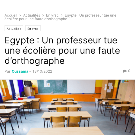
Accueil
Actualités
En vrac
Egypte : Un professeur tue une
écolière pour une faute d’orthographe
Actualités
En vrac
Egypte : Un professeur tue
une écolière pour une faute
d’orthographe
0
Par
Oussama
-
13/10/2022