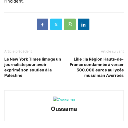
l’incident.
Article précédent
Article suivant
Le New York Times limoge un
Lille : la Région Hauts-de-
journaliste pour avoir
France condamnée à verser
exprimé son soutien à la
500.000 euros au lycée
Palestine
musulman Averroès
Oussama