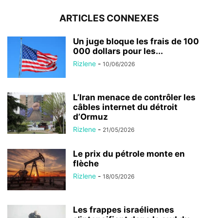
ARTICLES CONNEXES
Un juge bloque les frais de 100
000 dollars pour les...
Rizlene
-
10/06/2026
L’Iran menace de contrôler les
câbles internet du détroit
d’Ormuz
Rizlene
-
21/05/2026
Le prix du pétrole monte en
flèche
Rizlene
-
18/05/2026
Les frappes israéliennes