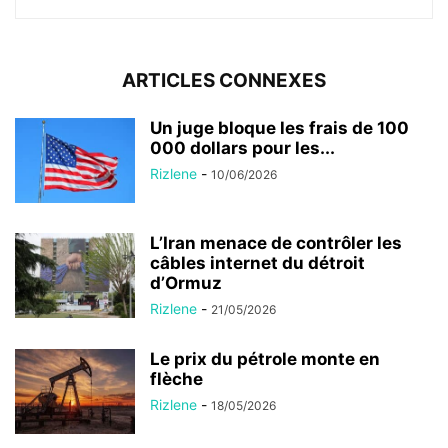
ARTICLES CONNEXES
Un juge bloque les frais de 100
000 dollars pour les...
Rizlene
-
10/06/2026
L’Iran menace de contrôler les
câbles internet du détroit
d’Ormuz
Rizlene
-
21/05/2026
Le prix du pétrole monte en
flèche
Rizlene
-
18/05/2026