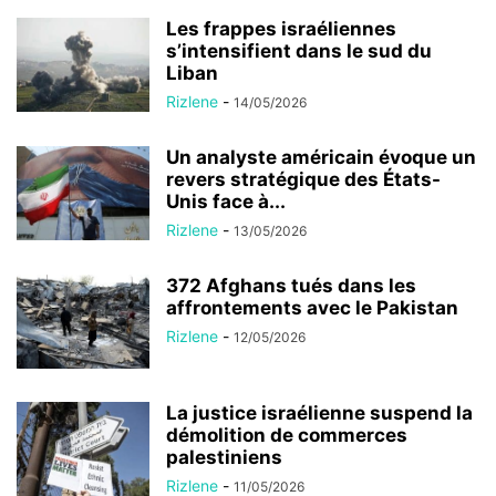
Les frappes israéliennes
s’intensifient dans le sud du
Liban
Rizlene
-
14/05/2026
Un analyste américain évoque un
revers stratégique des États-
Unis face à...
Rizlene
-
13/05/2026
372 Afghans tués dans les
affrontements avec le Pakistan
Rizlene
-
12/05/2026
La justice israélienne suspend la
démolition de commerces
palestiniens
Rizlene
-
11/05/2026