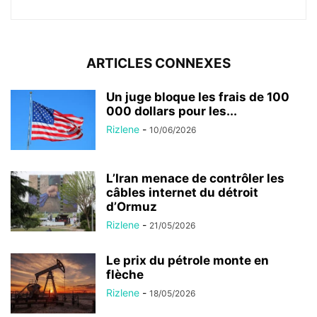
ARTICLES CONNEXES
Un juge bloque les frais de 100
000 dollars pour les...
Rizlene
-
10/06/2026
L’Iran menace de contrôler les
câbles internet du détroit
d’Ormuz
Rizlene
-
21/05/2026
Le prix du pétrole monte en
flèche
Rizlene
-
18/05/2026