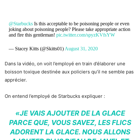
@Starbucks
Is this acceptable to be poisoning people or even
joking about poisoning people? Please take appropriate action
and fire this gentleman!
pic.twitter.com/spyzKVfsYW
— Stacey Kitts (@Skitts01)
August 31, 2020
Dans la vidéo, on voit l’employé en train d’élaborer une
boisson toxique destinée aux policiers qu’il ne semble pas
apprécier.
On entend l’employé de Starbucks expliquer :
«JE VAIS AJOUTER DE LA GLACE
PARCE QUE, VOUS SAVEZ, LES FLICS
ADORENT LA GLACE. NOUS ALLONS