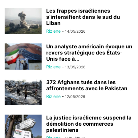
Les frappes israéliennes
s’intensifient dans le sud du
Liban
Rizlene
-
14/05/2026
Un analyste américain évoque un
revers stratégique des États-
Unis face à...
Rizlene
-
13/05/2026
372 Afghans tués dans les
affrontements avec le Pakistan
Rizlene
-
12/05/2026
La justice israélienne suspend la
démolition de commerces
palestiniens
Rizlene
-