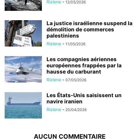
Rizlene
-
12/05/2026
La justice israélienne suspend la
démolition de commerces
palestiniens
Rizlene
-
11/05/2026
Les compagnies aériennes
européennes frappées par la
hausse du carburant
Rizlene
-
07/05/2026
Les États-Unis saisissent un
navire iranien
Rizlene
-
20/04/2026
AUCUN COMMENTAIRE