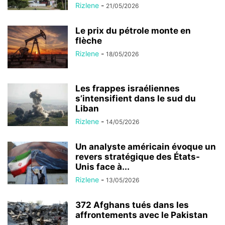
Rizlene
-
21/05/2026
Le prix du pétrole monte en
flèche
Rizlene
-
18/05/2026
Les frappes israéliennes
s’intensifient dans le sud du
Liban
Rizlene
-
14/05/2026
Un analyste américain évoque un
revers stratégique des États-
Unis face à...
Rizlene
-
13/05/2026
372 Afghans tués dans les
affrontements avec le Pakistan