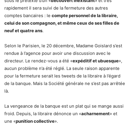
sous le prétexte d’un «
découvert inexistant
» et très
rapidement il sera suivi de la fermeture des autres
comptes bancaires : le
compte personnel de la libraire,
celui de son compagnon, et même ceux de ses filles de
neuf et quatre ans
.
Selon le Parisien, le 20 décembre, Madame Goislard s’est
rendue à l’agence pour avoir une discussion avec le
directeur. Le rendez-vous a été «
expéditif et ubuesque
»,
aucun problème n’a été réglé. La seule raison apparente
pour la fermeture serait les tweets de la libraire à l’égard
de la banque. Mais la Société générale ne s’est pas arrêtée
là.
La vengeance de la banque est un plat qui se mange aussi
froid. Depuis, la libraire dénonce un «
acharnement
» et
une «
punition collective
».