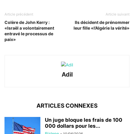
Article précédent
Article suivant
Colère de John Kerry :
Ils décident de prénommer
«Israël a volontairement
leur fille «l’Algérie la vérité»
entravé le processus de
paix»
Adil
ARTICLES CONNEXES
Un juge bloque les frais de 100
000 dollars pour les...
Rizlene
-
10/06/2026