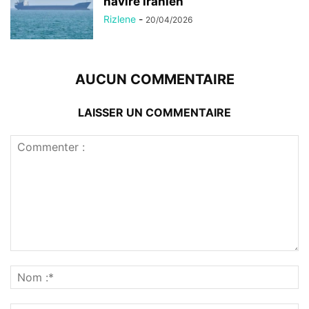
navire iranien
Rizlene
-
20/04/2026
AUCUN COMMENTAIRE
LAISSER UN COMMENTAIRE