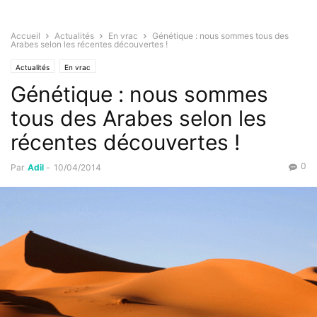
Accueil
Actualités
En vrac
Génétique : nous sommes tous des
Arabes selon les récentes découvertes !
Actualités
En vrac
Génétique : nous sommes
tous des Arabes selon les
récentes découvertes !
0
Par
Adil
-
10/04/2014