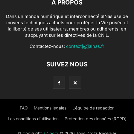
À PROPOS
Dans un monde numérique et interconnecté alNas use de
moyens techniques actuels pour protéger la Vie privée et
la liberté de ses utilisateurs, membres ou adhérents, en
s’appuyant sur les directives de la CNIL.
Contactez-nous:
contact[@]alnas.fr
SUIVEZ NOUS
FAQ
Mentions légales
L’équipe de rédaction
Les conditions d’utilisation
Protection des données (RGPD)
© Copyright
alNas.fr
© 2026 Tous Droits Réservés