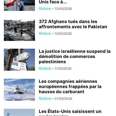
Unis face à...
Rizlene
-
13/05/2026
372 Afghans tués dans les
affrontements avec le Pakistan
Rizlene
-
12/05/2026
La justice israélienne suspend la
démolition de commerces
palestiniens
Rizlene
-
11/05/2026
Les compagnies aériennes
européennes frappées par la
hausse du carburant
Rizlene
-
07/05/2026
Les États-Unis saisissent un