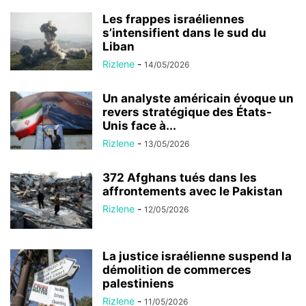
Les frappes israéliennes
s’intensifient dans le sud du
Liban
Rizlene
-
14/05/2026
Un analyste américain évoque un
revers stratégique des États-
Unis face à...
Rizlene
-
13/05/2026
372 Afghans tués dans les
affrontements avec le Pakistan
Rizlene
-
12/05/2026
La justice israélienne suspend la
démolition de commerces
palestiniens
Rizlene
-
11/05/2026