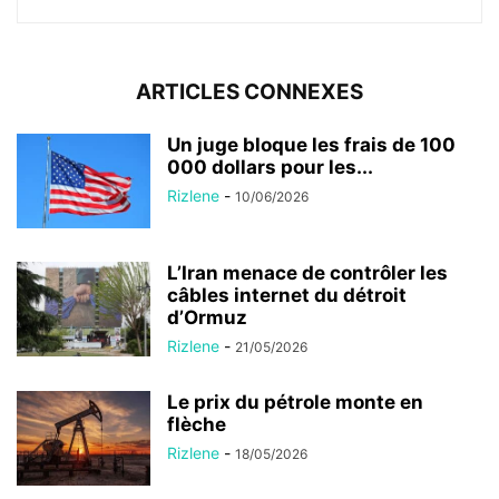
ARTICLES CONNEXES
Un juge bloque les frais de 100
000 dollars pour les...
Rizlene
-
10/06/2026
L’Iran menace de contrôler les
câbles internet du détroit
d’Ormuz
Rizlene
-
21/05/2026
Le prix du pétrole monte en
flèche
Rizlene
-
18/05/2026