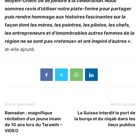
Moyen-Orient de se joindre à la célébration. Nous
sommes ravis d’utiliser notre plate-forme pour partager
puis rendre hommage aux histoires fascinantes sur la
façon dont les mères, les peintres, les pilotes, les chefs,
les entrepreneurs et d’innombrables autres femmes de la
région ne se sont pas «retenus» et ont inspiré d’autres »
,
at-elle ajouté.
Article précédent
Article suivant
Ramadan : magnifique
La Suisse interdit le port de
récitation d’un jeune imam
la burqa et du niqab dans les
de 10 ans lors du Tarawih –
lieux publics
VIDEO