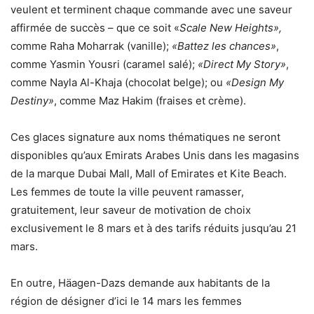
veulent et terminent chaque commande avec une saveur
affirmée de succès – que ce soit «
Scale New Heights»,
comme Raha Moharrak (vanille);
«Battez les chances»
,
comme Yasmin Yousri (caramel salé);
«Direct My Story»
,
comme Nayla Al-Khaja (chocolat belge); ou
«Design My
Destiny»
, comme Maz Hakim (fraises et crème).
Ces glaces signature aux noms thématiques ne seront
disponibles qu’aux Emirats Arabes Unis dans les magasins
de la marque Dubai Mall, Mall of Emirates et Kite Beach.
Les femmes de toute la ville peuvent ramasser,
gratuitement, leur saveur de motivation de choix
exclusivement le 8 mars et à des tarifs réduits jusqu’au 21
mars.
En outre, Häagen-Dazs demande aux habitants de la
région de désigner d’ici le 14 mars les femmes