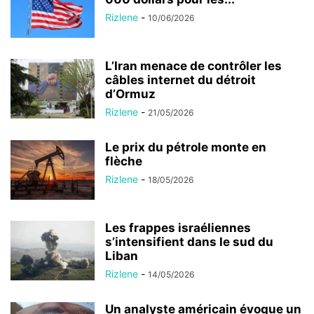
Rizlene
-
10/06/2026
L’Iran menace de contrôler les
câbles internet du détroit
d’Ormuz
Rizlene
-
21/05/2026
Le prix du pétrole monte en
flèche
Rizlene
-
18/05/2026
Les frappes israéliennes
s’intensifient dans le sud du
Liban
Rizlene
-
14/05/2026
Un analyste américain évoque un