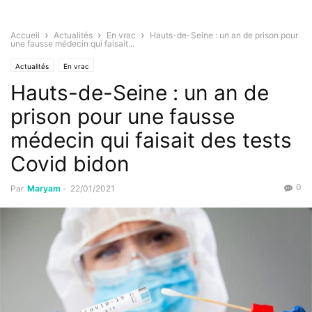
Accueil
Actualités
En vrac
Hauts-de-Seine : un an de prison pour
une fausse médecin qui faisait...
Actualités
En vrac
Hauts-de-Seine : un an de
prison pour une fausse
médecin qui faisait des tests
Covid bidon
0
Par
Maryam
-
22/01/2021