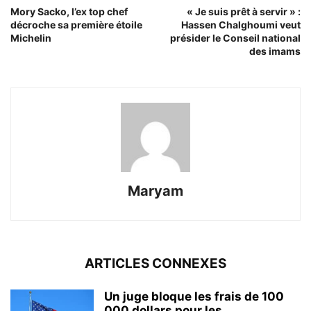
Mory Sacko, l’ex top chef
« Je suis prêt à servir » :
décroche sa première étoile
Hassen Chalghoumi veut
Michelin
présider le Conseil national
des imams
Maryam
ARTICLES CONNEXES
Un juge bloque les frais de 100
000 dollars pour les...