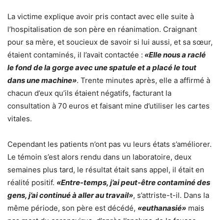
La victime explique avoir pris contact avec elle suite à
l’hospitalisation de son père en réanimation. Craignant
pour sa mère, et soucieux de savoir si lui aussi, et sa sœur,
étaient contaminés, il l’avait contactée :
«Elle nous a raclé
le fond de la gorge avec une spatule et a placé le tout
dans une machine»
. Trente minutes après, elle a affirmé à
chacun d’eux qu’ils étaient négatifs, facturant la
consultation à 70 euros et faisant mine d’utiliser les cartes
vitales.
Cependant les patients n’ont pas vu leurs états s’améliorer.
Le témoin s’est alors rendu dans un laboratoire, deux
semaines plus tard, le résultat était sans appel, il était en
réalité positif.
«Entre-temps, j’ai peut-être contaminé des
gens, j’ai continué à aller au travail»
, s’attriste-t-il. Dans la
même période, son père est décédé,
«euthanasié»
mais