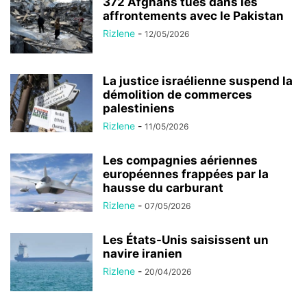
372 Afghans tués dans les
affrontements avec le Pakistan
Rizlene
-
12/05/2026
La justice israélienne suspend la
démolition de commerces
palestiniens
Rizlene
-
11/05/2026
Les compagnies aériennes
européennes frappées par la
hausse du carburant
Rizlene
-
07/05/2026
Les États-Unis saisissent un
navire iranien
Rizlene
-
20/04/2026