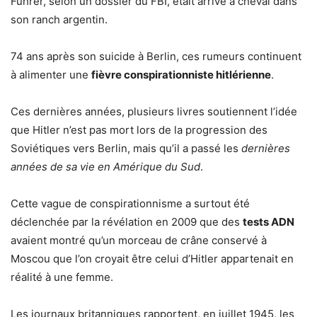
Führer, selon un dossier du FBI, était arrivé à cheval dans
son ranch argentin.
74 ans après son suicide à Berlin, ces rumeurs continuent
à alimenter une
fièvre conspirationniste hitlérienne
.
Ces dernières années, plusieurs livres soutiennent l’idée
que Hitler n’est pas mort lors de la progression des
Soviétiques vers Berlin, mais qu’il a passé les
dernières
années de sa vie en Amérique du Sud
.
Cette vague de conspirationnisme a surtout été
déclenchée par la révélation en 2009 que des
tests ADN
avaient montré qu’un morceau de crâne conservé à
Moscou que l’on croyait être celui d’Hitler appartenait en
réalité à une femme.
Les journaux britanniques rapportent, en juillet 1945, les