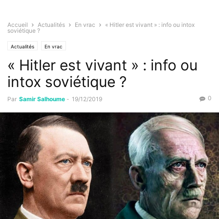
Accueil
Actualités
En vrac
« Hitler est vivant » : info ou intox
soviétique ?
Actualités
En vrac
« Hitler est vivant » : info ou
intox soviétique ?
0
Par
Samir Salhoume
-
19/12/2019