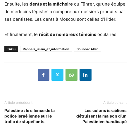
Ensuite, les
dents et la mâchoire
du Führer, qu’une équipe
de médecins légistes a comparé aux dossiers produits par
ses dentistes. Les dents à Moscou sont celles d’Hitler.
Et finalement, le
récit de nombreux témoins
oculaires.
TAGS
Rappels_islam_et_information
SoubhanAllah
Article précédent
Article suivant
Palestine : le silence de la
Les colons israéliens
police israélienne sur le
détruisent la maison d’un
trafic de stupéfiants
Palestinien handicapé