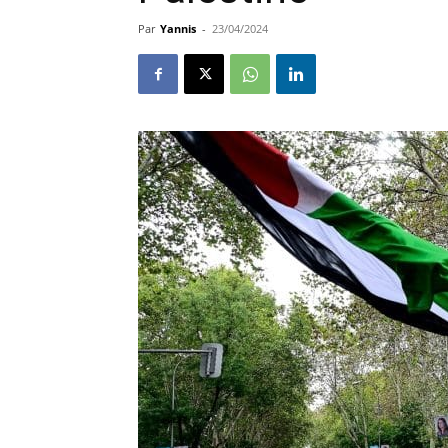
Par
Yannis
-
23/04/2024