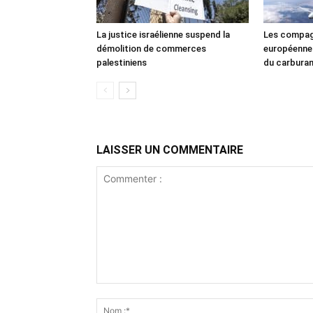
La justice israélienne suspend la
Les compag
démolition de commerces
européennes
palestiniens
du carbura
LAISSER UN COMMENTAIRE