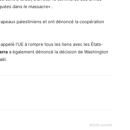
liquées dans le massacre
« .
rapeaux palestiniens et ont dénoncé la coopération
appelé l’UE à rompre tous les liens avec les États-
arra
a également dénoncé la décision de Washington
aël.
Article suivant