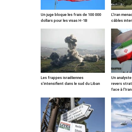
Un juge bloque les frais de 100 000
L’Iran mena
dollars pour les visas H-1B
câbles inte
Les frappes israéliennes
Un analyste
s’intensifient dans le sud du Liban
revers stra
face à l’Iran