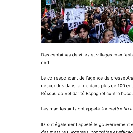
Des centaines de villes et villages manifest
end.
Le correspondant de l’agence de presse
An
descendus dans la rue dans plus de 100 end
Réseau de Solidarité Espagnol contre l’Occ
Les manifestants ont appelé à «
mettre fin 
Ils ont également appelé le gouvernement 
des mesures urgentes, concrètes et efficac