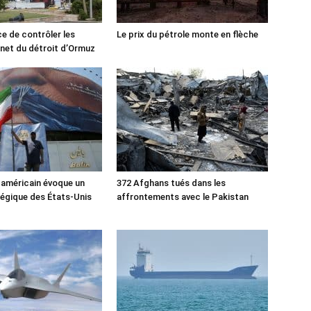
ce de contrôler les
Le prix du pétrole monte en flèche
rnet du détroit d’Ormuz
 américain évoque un
372 Afghans tués dans les
tégique des États-Unis
affrontements avec le Pakistan