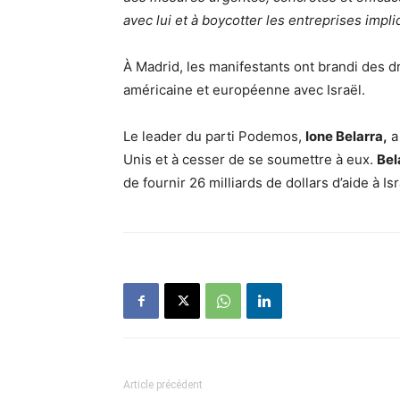
avec lui et à boycotter les entreprises imp
À Madrid, les manifestants ont brandi des d
américaine et européenne avec Israël.
Le leader du parti Podemos,
Ione Belarra,
a 
Unis et à cesser de se soumettre à eux.
Bel
de fournir 26 milliards de dollars d’aide à Isr
Article précédent