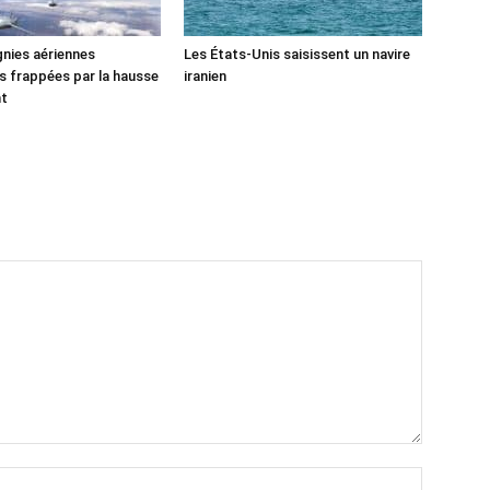
nies aériennes
Les États-Unis saisissent un navire
 frappées par la hausse
iranien
nt