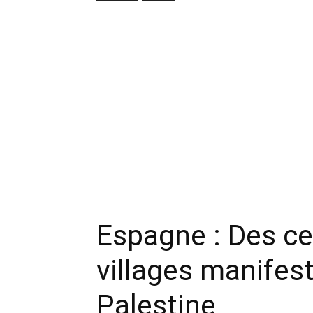
Espagne : Des cen
villages manifest
Palestine