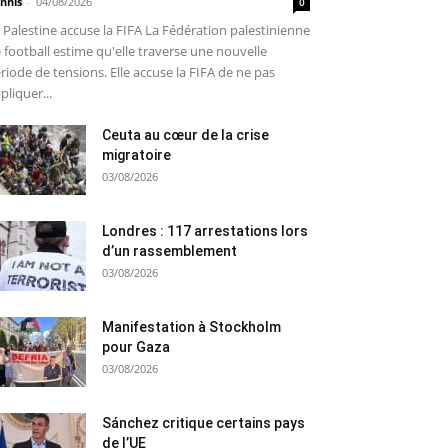
nnis
-
04/08/2026
0
 Palestine accuse la FIFA La Fédération palestinienne
 football estime qu'elle traverse une nouvelle
riode de tensions. Elle accuse la FIFA de ne pas
pliquer...
Ceuta au cœur de la crise
migratoire
03/08/2026
Londres : 117 arrestations lors
d’un rassemblement
03/08/2026
Manifestation à Stockholm
pour Gaza
03/08/2026
Sánchez critique certains pays
de l’UE