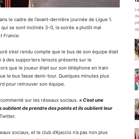
Ya
La
de
ns le cadre de l’avant-dernière journée de Ligue 1
.
pé
ui se sont inclinés 3-0, la soirée a plutôt mal
ap
t France.
uré s’est rendu compte que le bus de son équipe était
ncé à des supporters lensois présents sur le
lors que le joueur était sur son téléphone en train
que le bus fasse demi-tour. Quelques minutes plus
ord pour retrouver son équipe.
nt commenté sur les réseaux sociaux.
« C’est une
ls oublient de prendre des points et ils oublient leur
Twitter.
aux sociaux, et le club d’Ajaccio n’a pas non plus