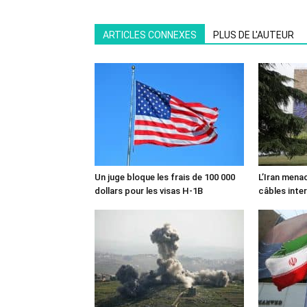
ARTICLES CONNEXES
PLUS DE L'AUTEUR
Un juge bloque les frais de 100 000
L’Iran mena
dollars pour les visas H-1B
câbles inte