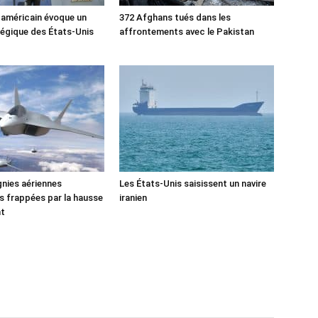
 américain évoque un
372 Afghans tués dans les
tégique des États-Unis
affrontements avec le Pakistan
nies aériennes
Les États-Unis saisissent un navire
 frappées par la hausse
iranien
nt