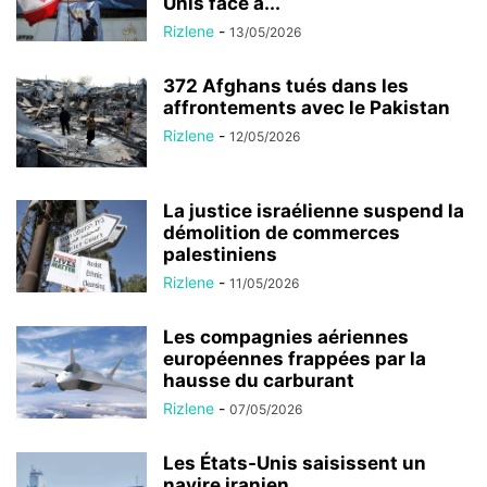
Unis face à...
Rizlene
-
13/05/2026
372 Afghans tués dans les
affrontements avec le Pakistan
Rizlene
-
12/05/2026
La justice israélienne suspend la
démolition de commerces
palestiniens
Rizlene
-
11/05/2026
Les compagnies aériennes
européennes frappées par la
hausse du carburant
Rizlene
-
07/05/2026
Les États-Unis saisissent un
navire iranien