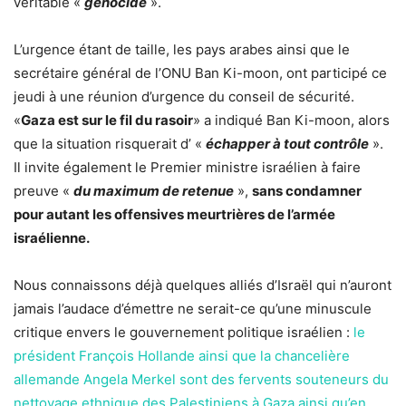
véritable «
génocide
».
L’urgence étant de taille, les pays arabes ainsi que le
secrétaire général de l’ONU Ban Ki-moon, ont participé ce
jeudi à une réunion d’urgence du conseil de sécurité.
«
Gaza est sur le fil du rasoir
» a indiqué Ban Ki-moon, alors
que la situation risquerait d’ «
échapper à tout contrôle
».
Il invite également le Premier ministre israélien à faire
preuve «
du maximum de retenue
»,
sans condamner
pour autant les offensives meurtrières de l’armée
israélienne.
Nous connaissons déjà quelques alliés d’Israël qui n’auront
jamais l’audace d’émettre ne serait-ce qu’une minuscule
critique envers le gouvernement politique israélien :
le
président François Hollande ainsi que la chancelière
allemande Angela Merkel sont des fervents souteneurs du
nettoyage ethnique des Palestiniens à Gaza ainsi qu’en