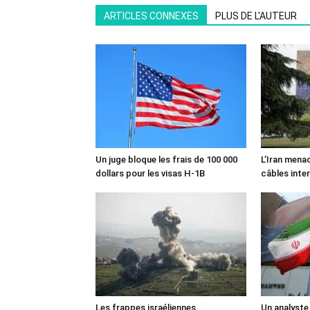
ARTICLES CONNEXES
PLUS DE L'AUTEUR
Un juge bloque les frais de 100 000
L’Iran mena
dollars pour les visas H-1B
câbles inte
Les frappes israéliennes
Un analyste