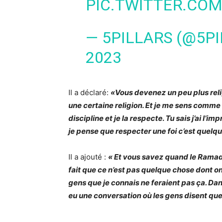
PIC.TWITTER.CO
— 5PILLARS (@5P
2023
Il a déclaré:
«Vous devenez un peu plus religi
une certaine religion. Et je me sens comme l
discipline et je la respecte. Tu sais j’ai l’i
je pense que respecter une foi c’est quelque
Il a ajouté :
« Et vous savez quand le Ramada
fait que ce n’est pas quelque chose dont o
gens que je connais ne feraient pas ça. Dan
eu une conversation où les gens disent que