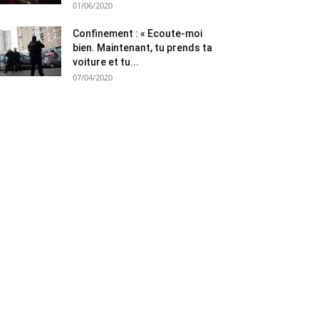
01/06/2020
Confinement : « Ecoute-moi
bien. Maintenant, tu prends ta
voiture et tu...
07/04/2020