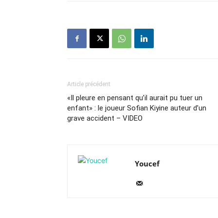
Article précédent
«Il pleure en pensant qu’il aurait pu tuer un
enfant» : le joueur Sofian Kiyine auteur d’un
grave accident – VIDEO
Youcef