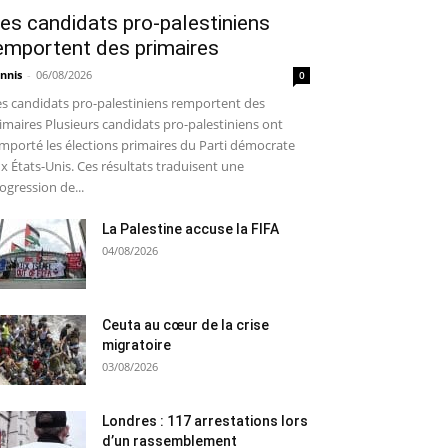
es candidats pro-palestiniens
emportent des primaires
nnis
-
06/08/2026
0
s candidats pro-palestiniens remportent des
imaires Plusieurs candidats pro-palestiniens ont
mporté les élections primaires du Parti démocrate
x États-Unis. Ces résultats traduisent une
ogression de...
La Palestine accuse la FIFA
04/08/2026
Ceuta au cœur de la crise
migratoire
03/08/2026
Londres : 117 arrestations lors
d’un rassemblement