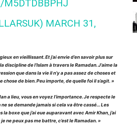
M/M5DTDBBPHJ
ILLARSUK)
MARCH 31,
eux en vieillissant. Et j’ai envie d’en savoir plus sur
a discipline de l’Islam à travers le Ramadan. J’aime la
mpression que dans la vie il n’y a pas assez de choses et
 chose de bien. Peu importe, de quelle foi il s’agit. »
n a lieu, vous en voyez l’importance. Je respecte le
n ne se demande jamais si cela va être cassé… Les
s la boxe que j’ai eue auparavant avec Amir Khan, j’ai
 je ne peux pas me battre, c’est le Ramadan. »