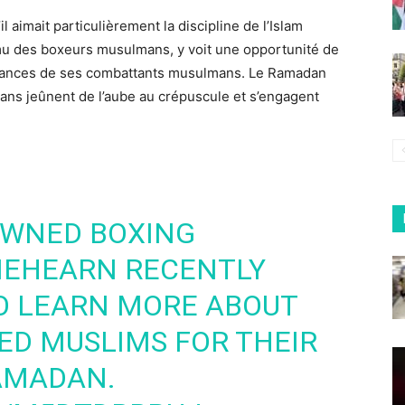
il aimait particulièrement la discipline de l’Islam
mu des boxeurs musulmans, y voit une opportunité de
oyances de ses combattants musulmans. Le Ramadan
ans jeûnent de l’aube au crépuscule et s’engagent
WNED BOXING
IEHEARN
RECENTLY
O LEARN MORE ABOUT
SED MUSLIMS FOR THEIR
AMADAN
.