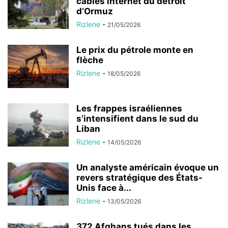
câbles internet du détroit
d’Ormuz
Rizlene
-
21/05/2026
Le prix du pétrole monte en
flèche
Rizlene
-
18/05/2026
Les frappes israéliennes
s’intensifient dans le sud du
Liban
Rizlene
-
14/05/2026
Un analyste américain évoque un
revers stratégique des États-
Unis face à...
Rizlene
-
13/05/2026
372 Afghans tués dans les