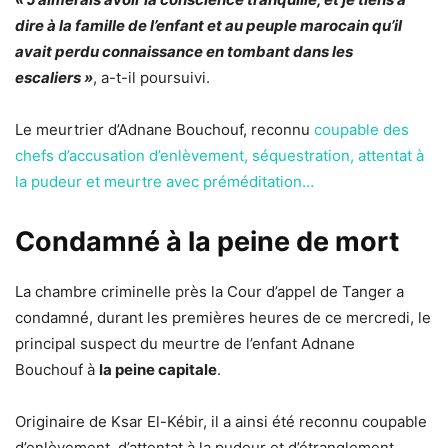
dire à la famille de l’enfant et au peuple marocain qu’il
avait perdu connaissance en tombant dans les
escaliers »
, a-t-il poursuivi.
Le meurtrier d’Adnane Bouchouf, reconnu
coupable des
chefs d’accusation d’enlèvement, séquestration, attentat à
la pudeur et meurtre avec préméditation…
Condamné à la peine de mort
La chambre criminelle près la Cour d’appel de Tanger a
condamné, durant les premières heures de ce mercredi, le
principal suspect du meurtre de l’enfant Adnane
Bouchouf à
la peine capitale
.
Originaire de Ksar El-Kébir, il a ainsi été reconnu coupable
d’enlèvement, d’attentat à la pudeur et d’étranglement