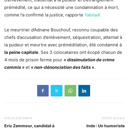
prémédité, ce qui a nécessité une condamnation à mort,
comme l’a confirmé la justice, rapporte
Yabiladi.
Le meurtrier d’Adnane Bouchouf, reconnu coupable des
chefs d’accusation d’enlèvement, séquestration, attentat à
la pudeur et meurtre avec préméditation, été condamné à
la peine capitale
. Ses 3 colocataires ont écopé chacun de
4 mois de prison ferme pour
« dissimulation de crime
commis »
et
« non-dénonciation des faits ».
Article précédent
Article suivant
Eric Zemmour, candidat à
Inde : Un humoriste