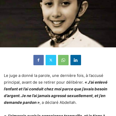
Le juge a donné la parole, une dernière fois, à l’accusé
principal, avant de se retirer pour délibérer.
« J’ai enlevé
l’enfant et l’ai conduit chez moi parce que j’avais besoin
d’argent. Je ne l’ai jamais agressé sexuellement, et j’en
demande pardon »
, a déclaré Abdellah.
« J’aimerais avoir la conscience tranquille, et je tiens à