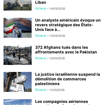
Liban
Rizlene
-
14/05/2026
Un analyste américain évoque un
revers stratégique des États-
Unis face à...
Rizlene
-
13/05/2026
372 Afghans tués dans les
affrontements avec le Pakistan
Rizlene
-
12/05/2026
La justice israélienne suspend la
démolition de commerces
palestiniens
Rizlene
-
11/05/2026
Les compagnies aériennes