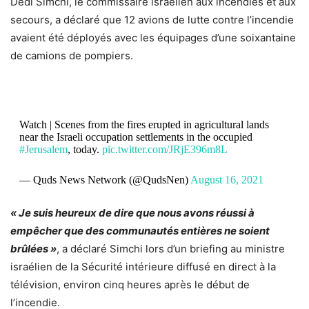
Dedi Simchi, le commissaire israélien aux incendies et aux
secours, a déclaré que 12 avions de lutte contre l’incendie
avaient été déployés avec les équipages d’une soixantaine
de camions de pompiers.
Watch | Scenes from the fires erupted in agricultural lands
near the Israeli occupation settlements in the occupied
#Jerusalem
, today.
pic.twitter.com/JRjE396m8L
— Quds News Network (@QudsNen)
August 16, 2021
« Je suis heureux de dire que nous avons réussi à
empêcher que des communautés entières ne soient
brûlées »
, a déclaré Simchi lors d’un briefing au ministre
israélien de la Sécurité intérieure diffusé en direct à la
télévision, environ cinq heures après le début de
l’incendie.