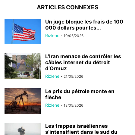
ARTICLES CONNEXES
Un juge bloque les frais de 100
000 dollars pour les...
Rizlene
-
10/06/2026
L’Iran menace de contrôler les
câbles internet du détroit
d’Ormuz
Rizlene
-
21/05/2026
Le prix du pétrole monte en
flèche
Rizlene
-
18/05/2026
Les frappes israéliennes
s’intensifient dans le sud du