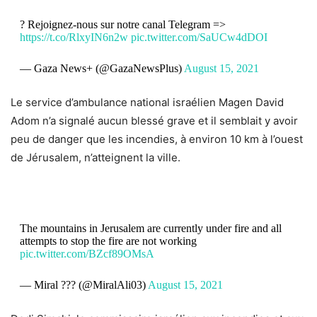
? Rejoignez-nous sur notre canal Telegram =>
https://t.co/RlxyIN6n2w
pic.twitter.com/SaUCw4dDOI
— Gaza News+ (@GazaNewsPlus)
August 15, 2021
Le service d’ambulance national israélien Magen David
Adom n’a signalé aucun blessé grave et il semblait y avoir
peu de danger que les incendies, à environ 10 km à l’ouest
de Jérusalem, n’atteignent la ville.
The mountains in Jerusalem are currently under fire and all
attempts to stop the fire are not working
pic.twitter.com/BZcf89OMsA
— Miral ??? (@MiralAli03)
August 15, 2021