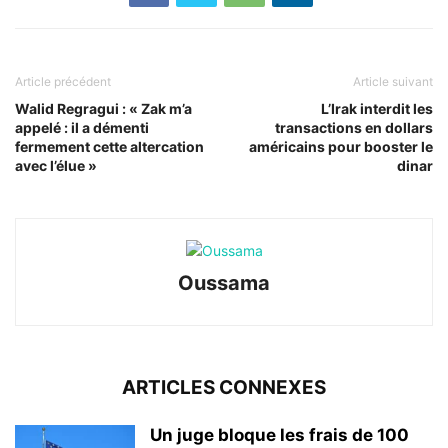
Article précédent
Article suivant
Walid Regragui : « Zak m’a
L’Irak interdit les
appelé : il a démenti
transactions en dollars
fermement cette altercation
américains pour booster le
avec l’élue »
dinar
Oussama
ARTICLES CONNEXES
Un juge bloque les frais de 100