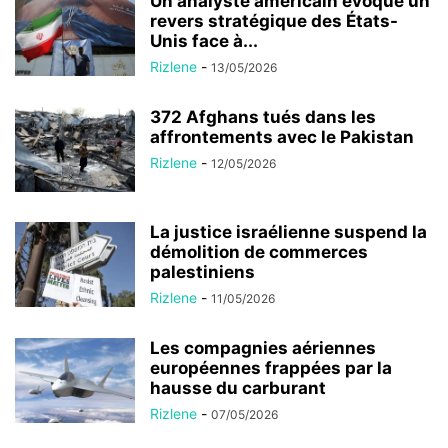
Un analyste américain évoque un
revers stratégique des États-
Unis face à...
Rizlene
-
13/05/2026
372 Afghans tués dans les
affrontements avec le Pakistan
Rizlene
-
12/05/2026
La justice israélienne suspend la
démolition de commerces
palestiniens
Rizlene
-
11/05/2026
Les compagnies aériennes
européennes frappées par la
hausse du carburant
Rizlene
-
07/05/2026