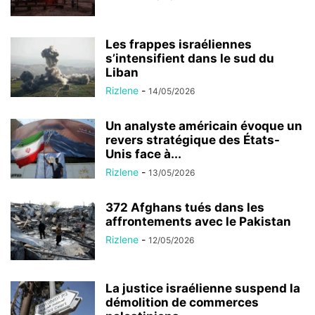
Les frappes israéliennes
s’intensifient dans le sud du
Liban
Rizlene
-
14/05/2026
Un analyste américain évoque un
revers stratégique des États-
Unis face à...
Rizlene
-
13/05/2026
372 Afghans tués dans les
affrontements avec le Pakistan
Rizlene
-
12/05/2026
La justice israélienne suspend la
démolition de commerces