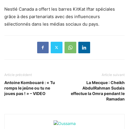
Nestlé Canada a offert les barres KitKat Iftar spéciales
grâce à des partenariats avec des influenceurs
sélectionnés dans les médias sociaux du pays.
Article précédent
Article suivant
Antoine Kombouaré : « Tu
La Mecque : Cheikh
romps le jeûne ou tu ne
AbdulRahman Sudais
joues pas ! » – VIDEO
effectue la Omra pendant le
Ramadan