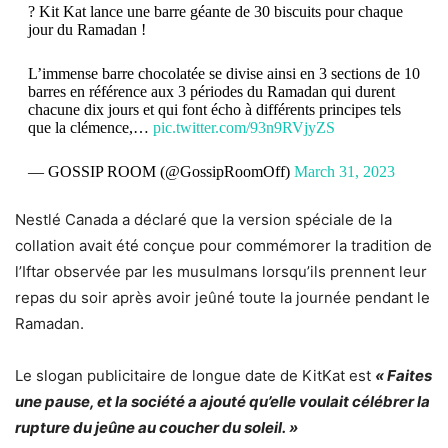
? Kit Kat lance une barre géante de 30 biscuits pour chaque
jour du Ramadan !
L’immense barre chocolatée se divise ainsi en 3 sections de 10
barres en référence aux 3 périodes du Ramadan qui durent
chacune dix jours et qui font écho à différents principes tels
que la clémence,…
pic.twitter.com/93n9RVjyZS
— GOSSIP ROOM (@GossipRoomOff)
March 31, 2023
Nestlé Canada a déclaré que la version spéciale de la
collation avait été conçue pour commémorer la tradition de
l’Iftar observée par les musulmans lorsqu’ils prennent leur
repas du soir après avoir jeûné toute la journée pendant le
Ramadan.
Le slogan publicitaire de longue date de KitKat est
« Faites
une pause, et la société a ajouté qu’elle voulait célébrer la
rupture du jeûne au coucher du soleil. »