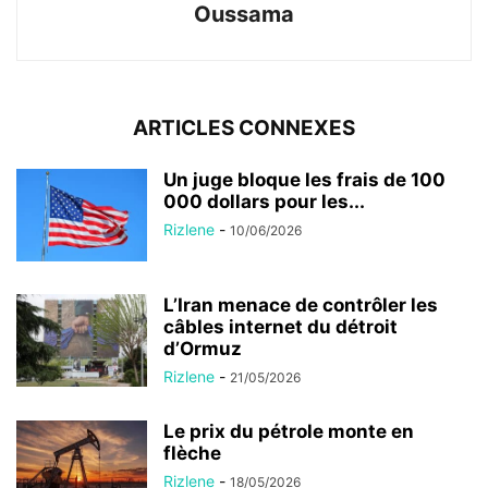
Oussama
ARTICLES CONNEXES
Un juge bloque les frais de 100
000 dollars pour les...
Rizlene
-
10/06/2026
L’Iran menace de contrôler les
câbles internet du détroit
d’Ormuz
Rizlene
-
21/05/2026
Le prix du pétrole monte en
flèche
Rizlene
-
18/05/2026