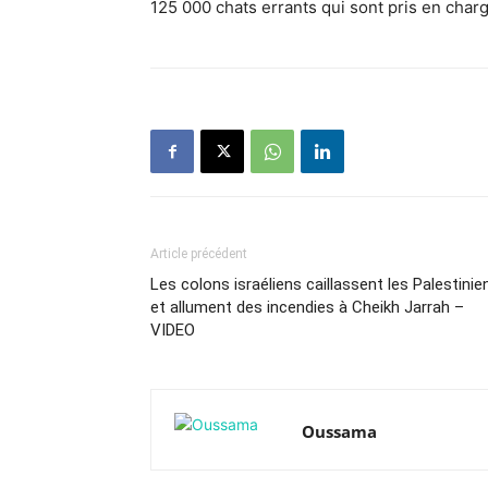
125 000 chats errants qui sont pris en charg
Article précédent
Les colons israéliens caillassent les Palestinie
et allument des incendies à Cheikh Jarrah –
VIDEO
Oussama