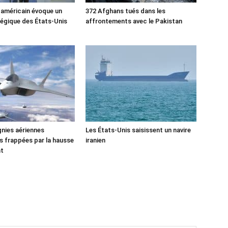
 américain évoque un
372 Afghans tués dans les
tégique des États-Unis
affrontements avec le Pakistan
nies aériennes
Les États-Unis saisissent un navire
 frappées par la hausse
iranien
nt