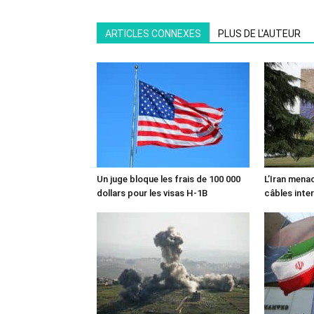
ARTICLES CONNEXES
PLUS DE L'AUTEUR
Un juge bloque les frais de 100 000
L’Iran mena
dollars pour les visas H-1B
câbles inte