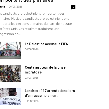
emportent des primaires
nnis
-
06/08/2026
0
s candidats pro-palestiniens remportent des
imaires Plusieurs candidats pro-palestiniens ont
mporté les élections primaires du Parti démocrate
x États-Unis. Ces résultats traduisent une
ogression de...
La Palestine accuse la FIFA
04/08/2026
Ceuta au cœur de la crise
migratoire
03/08/2026
Londres : 117 arrestations lors
d’un rassemblement
03/08/2026