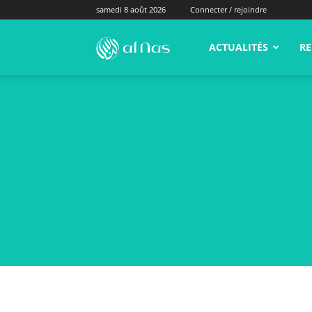
samedi 8 août 2026
Connecter / rejoindre
alNas.fr
ACTUALITÉS
RE