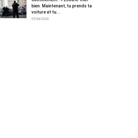
bien. Maintenant, tu prends ta
voiture et tu...
07/04/2020