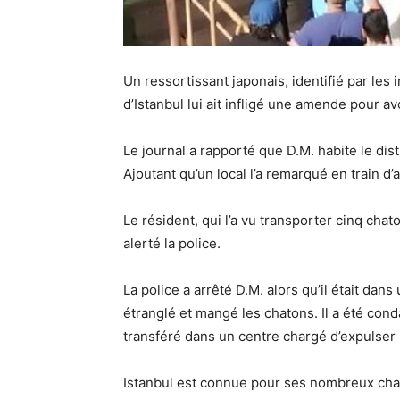
Un ressortissant japonais, identifié par les 
d’Istanbul lui ait infligé une amende pour a
Le journal a rapporté que D.M. habite le di
Ajoutant qu’un local l’a remarqué en train d’
Le résident, qui l’a vu transporter cinq cha
alerté la police.
La police a arrêté D.M. alors qu’il était dans
étranglé et mangé les chatons. Il a été con
transféré dans un centre chargé d’expulser 
Istanbul est connue pour ses nombreux chats