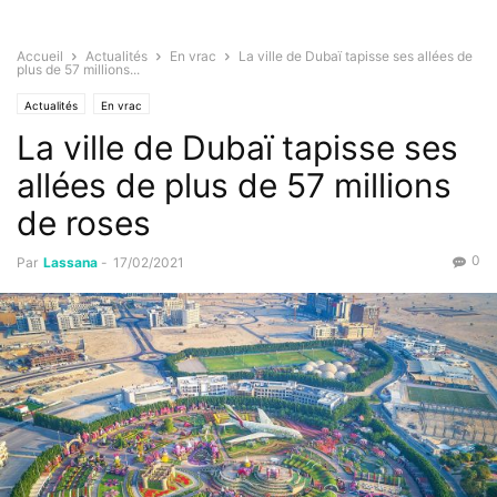
Accueil
Actualités
En vrac
La ville de Dubaï tapisse ses allées de
plus de 57 millions...
Actualités
En vrac
La ville de Dubaï tapisse ses
allées de plus de 57 millions
de roses
0
Par
Lassana
-
17/02/2021