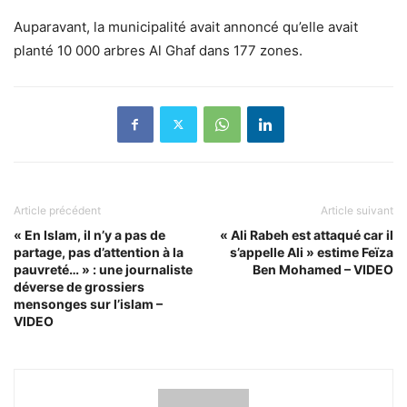
Auparavant, la municipalité avait annoncé qu’elle avait
planté 10 000 arbres Al Ghaf dans 177 zones.
Article précédent
Article suivant
« En Islam, il n’y a pas de
« Ali Rabeh est attaqué car il
partage, pas d’attention à la
s’appelle Ali » estime Feïza
pauvreté… » : une journaliste
Ben Mohamed – VIDEO
déverse de grossiers
mensonges sur l’islam –
VIDEO