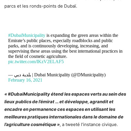
parcs et les ronds-points de Dubaï.
#DubaiMunicipality
is expanding the green areas within the
Emirate’s public places, especially roadblocks and public
parks, and is continuously developing, increasing, and
supervising these areas using the best international practices in
the field of cosmetic agriculture.
pic.twitter.com/IKzV2ELAF5
— بلدية دبي | Dubai Municipality (@DMunicipality)
February 16, 2021
« #DubaiMunicipality étend les espaces verts au sein des
lieux publics de l’émirat … et développe, agrandit et
encadre en permanence ces espaces en utilisant les
meilleures pratiques internationales dans le domaine de
l’agriculture cosmétique »
, a tweeté l’instance civique.