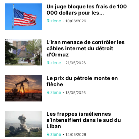
Un juge bloque les frais de 100
000 dollars pour les...
Rizlene
-
10/06/2026
L’Iran menace de contrôler les
câbles internet du détroit
d’Ormuz
Rizlene
-
21/05/2026
Le prix du pétrole monte en
flèche
Rizlene
-
18/05/2026
Les frappes israéliennes
s’intensifient dans le sud du
Liban
Rizlene
-
14/05/2026