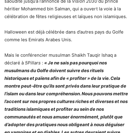
saoudite jusqu’à l’annonce de la
Vision 2030
du prince
héritier Mohammed bin Salman, qui a ouvert la voie à la
célébration de fêtes religieuses et laïques non islamiques.
Halloween est déjà célébrée dans d’autres pays du Golfe
comme les Emirats Arabes Unis.
Mais le conférencier musulman Shaikh Tauqir Ishaq a
déclaré à
5Pillars
:
« Je ne sais pas pourquoi nos
musulmans du Golfe doivent suivre des rituels
historiques et païens afin de « profiter » de la vie. Cela
montre peut-être qu’ils sont privés dans leur pratique de
l’islam ou dans leur compréhension. Nous pouvons mettre
l’accent sur nos propres cultures riches et diverses et nos
traditions islamiques et profiter au sein de nos
communautés et nous amuser énormément, plutôt que
d’adopter des pratiques nous obligeant à nous déguiser
en vampires et en diables. Les autres devraient suivre