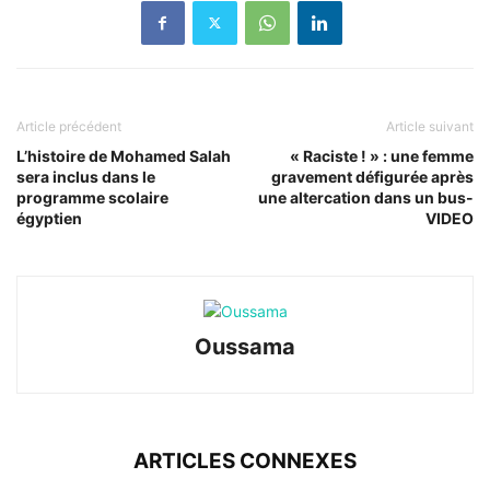
Article précédent
Article suivant
L’histoire de Mohamed Salah
« Raciste ! » : une femme
sera inclus dans le
gravement défigurée après
programme scolaire
une altercation dans un bus-
égyptien
VIDEO
Oussama
ARTICLES CONNEXES