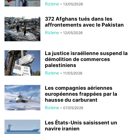
Rizlene
-
13/05/2026
372 Afghans tués dans les
affrontements avec le Pakistan
Rizlene
-
12/05/2026
La justice israélienne suspend la
démolition de commerces
palestiniens
Rizlene
-
11/05/2026
Les compagnies aériennes
européennes frappées par la
hausse du carburant
Rizlene
-
07/05/2026
Les États-Unis saisissent un
navire iranien