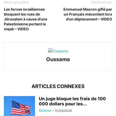
Article précédent
Article suivant
Les forces israéliennes
Emmanuel Macron giflé par
bloquent les rues de
un Français mécontent lors
Jérusalem à cause d’une
d’un déplacement – VIDEO
Palestinienne portant le
niqab – VIDEO
Oussama
ARTICLES CONNEXES
Un juge bloque les frais de 100
000 dollars pour les...
Rizlene
-
10/06/2026