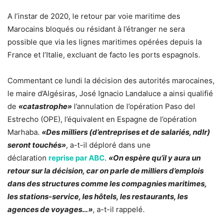
A l’instar de 2020, le retour par voie maritime des
Marocains bloqués ou résidant à l’étranger ne sera
possible que via les lignes maritimes opérées depuis la
France et l’Italie, excluant de facto les ports espagnols.
Commentant ce lundi la décision des autorités marocaines,
le maire d’Algésiras, José Ignacio Landaluce a ainsi qualifié
de
«catastrophe»
l’annulation de l’opération Paso del
Estrecho (OPE), l’équivalent en Espagne de l’opération
Marhaba.
«Des milliers (d’entreprises et de salariés, ndlr)
seront touchés»
, a-t-il déploré dans une
déclaration
reprise par ABC
.
«On espère qu’il y aura un
retour sur la décision, car on parle de milliers d’emplois
dans des structures comme les compagnies maritimes,
les stations-service, les hôtels, les restaurants, les
agences de voyages…»
, a-t-il rappelé.