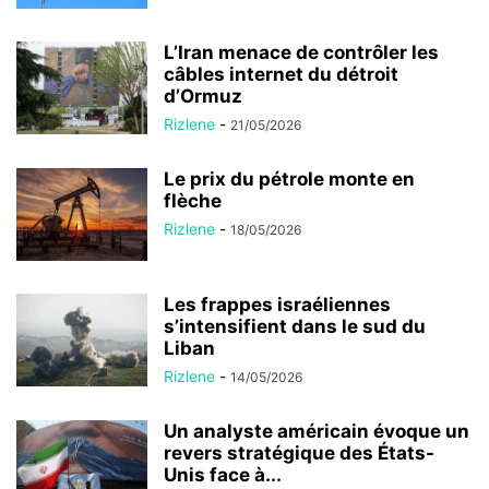
L’Iran menace de contrôler les
câbles internet du détroit
d’Ormuz
Rizlene
-
21/05/2026
Le prix du pétrole monte en
flèche
Rizlene
-
18/05/2026
Les frappes israéliennes
s’intensifient dans le sud du
Liban
Rizlene
-
14/05/2026
Un analyste américain évoque un
revers stratégique des États-
Unis face à...