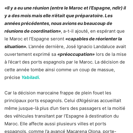
«Il y a eu une réunion (entre le Maroc et l’Espagne, ndlr) il
y a des mois mais elle n’était que préparatoire. Les
années précédentes, nous avions eu beaucoup de
réunions de coordination»
, a-t-il ajouté, en espérant que
le Maroc et l’Espagne seront
«capables de réorienter la
situation».
L’année dernière, José Ignacio Landaluce avait
ouvertement exprimé sa
«préoccupation»
lors de la mise
à l’écart des ports espagnols par le Maroc. La décision de
cette année tombe ainsi comme un coup de massue,
précise
Yabiladi.
Car la décision marocaine frappe de plein fouet les
principaux ports espagnols. Celui d’Algésiras accueillait
même jusque-là plus d’un tiers des passagers et la moitié
des véhicules transitant par l’Espagne à destination du
Maroc. Elle affecte aussi plusieurs villes et ports
espagnols, comme l’a avancé Macarena Olona, porte-