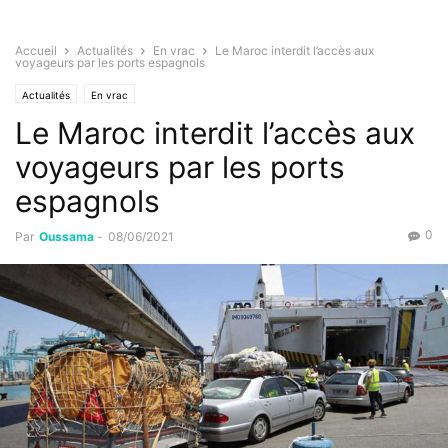
Accueil
Actualités
En vrac
Le Maroc interdit l’accès aux
voyageurs par les ports espagnols
Actualités
En vrac
Le Maroc interdit l’accès aux
voyageurs par les ports
espagnols
0
Par
Oussama
-
08/06/2021