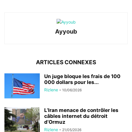
Ayyoub
ARTICLES CONNEXES
Un juge bloque les frais de 100
000 dollars pour les...
Rizlene
-
10/06/2026
L’Iran menace de contrôler les
câbles internet du détroit
d’Ormuz
Rizlene
-
21/05/2026