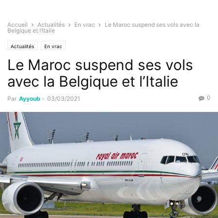
Accueil
Actualités
En vrac
Le Maroc suspend ses vols avec la
Belgique et l’Italie
Actualités
En vrac
Le Maroc suspend ses vols
avec la Belgique et l’Italie
0
Par
Ayyoub
-
03/03/2021