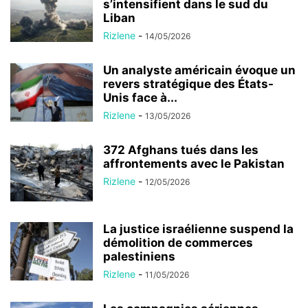
s’intensifient dans le sud du
Liban
Rizlene
-
14/05/2026
Un analyste américain évoque un
revers stratégique des États-
Unis face à...
Rizlene
-
13/05/2026
372 Afghans tués dans les
affrontements avec le Pakistan
Rizlene
-
12/05/2026
La justice israélienne suspend la
démolition de commerces
palestiniens
Rizlene
-
11/05/2026