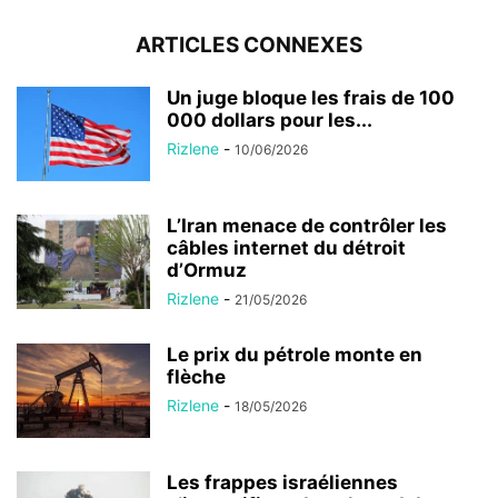
ARTICLES CONNEXES
Un juge bloque les frais de 100
000 dollars pour les...
Rizlene
-
10/06/2026
L’Iran menace de contrôler les
câbles internet du détroit
d’Ormuz
Rizlene
-
21/05/2026
Le prix du pétrole monte en
flèche
Rizlene
-
18/05/2026
Les frappes israéliennes