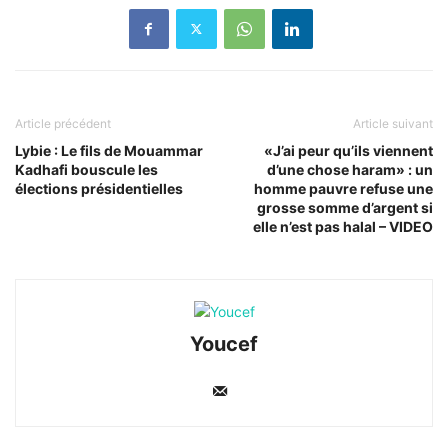
Article précédent
Article suivant
Lybie : Le fils de Mouammar
«J’ai peur qu’ils viennent
Kadhafi bouscule les
d’une chose haram» : un
élections présidentielles
homme pauvre refuse une
grosse somme d’argent si
elle n’est pas halal – VIDEO
Youcef