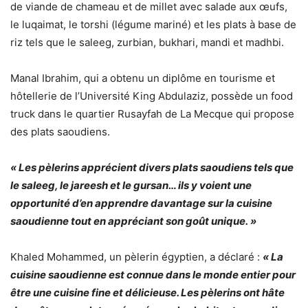
de viande de chameau et de millet avec salade aux œufs,
le luqaimat, le torshi (légume mariné) et les plats à base de
riz tels que le saleeg, zurbian, bukhari, mandi et madhbi.
Manal Ibrahim, qui a obtenu un diplôme en tourisme et
hôtellerie de l’Université King Abdulaziz, possède un food
truck dans le quartier Rusayfah de La Mecque qui propose
des plats saoudiens.
« Les pèlerins apprécient divers plats saoudiens tels que
le saleeg, le jareesh et le gursan… ils y voient une
opportunité d’en apprendre davantage sur la cuisine
saoudienne tout en appréciant son goût unique. »
Khaled Mohammed, un pèlerin égyptien, a déclaré :
« La
cuisine saoudienne est connue dans le monde entier pour
être une cuisine fine et délicieuse. Les pèlerins ont hâte