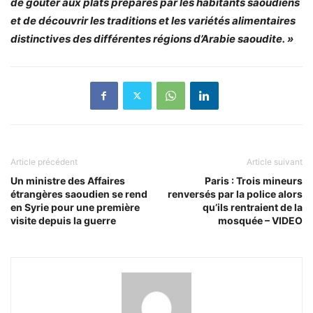
de goûter aux plats préparés par les habitants saoudiens
et de découvrir les traditions et les variétés alimentaires
distinctives des différentes régions d’Arabie saoudite. »
Article précédent
Article suivant
Un ministre des Affaires
Paris : Trois mineurs
étrangères saoudien se rend
renversés par la police alors
en Syrie pour une première
qu’ils rentraient de la
visite depuis la guerre
mosquée – VIDEO