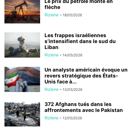
Le prix du pétrole monte en
flèche
Rizlene
-
18/05/2026
Les frappes israéliennes
s’intensifient dans le sud du
Liban
Rizlene
-
14/05/2026
Un analyste américain évoque un
revers stratégique des États-
Unis face à...
Rizlene
-
13/05/2026
372 Afghans tués dans les
affrontements avec le Pakistan
Rizlene
-
12/05/2026