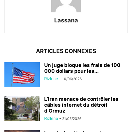
Lassana
ARTICLES CONNEXES
Un juge bloque les frais de 100
000 dollars pour les...
Rizlene
-
10/06/2026
L’Iran menace de contrôler les
câbles internet du détroit
d’Ormuz
Rizlene
-
21/05/2026