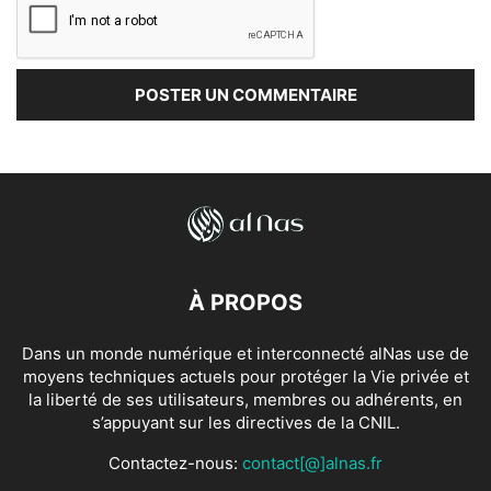
À PROPOS
Dans un monde numérique et interconnecté alNas use de
moyens techniques actuels pour protéger la Vie privée et
la liberté de ses utilisateurs, membres ou adhérents, en
s’appuyant sur les directives de la CNIL.
Contactez-nous:
contact[@]alnas.fr