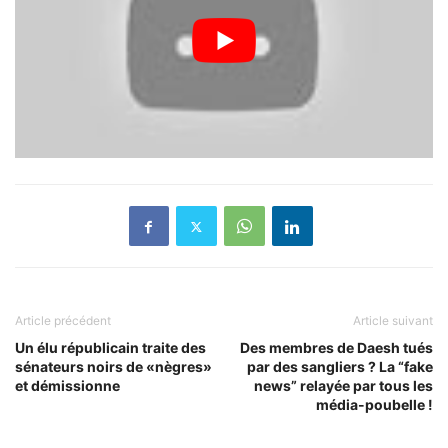
Article précédent
Article suivant
Un élu républicain traite des
Des membres de Daesh tués
sénateurs noirs de «nègres»
par des sangliers ? La “fake
et démissionne
news” relayée par tous les
média-poubelle !