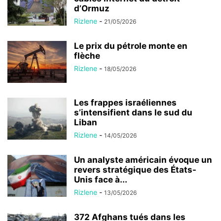
d’Ormuz
Rizlene
-
21/05/2026
Le prix du pétrole monte en
flèche
Rizlene
-
18/05/2026
Les frappes israéliennes
s’intensifient dans le sud du
Liban
Rizlene
-
14/05/2026
Un analyste américain évoque un
revers stratégique des États-
Unis face à...
Rizlene
-
13/05/2026
372 Afghans tués dans les