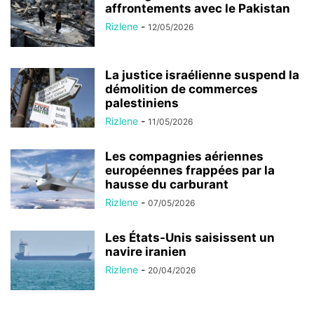
affrontements avec le Pakistan
Rizlene
-
12/05/2026
La justice israélienne suspend la
démolition de commerces
palestiniens
Rizlene
-
11/05/2026
Les compagnies aériennes
européennes frappées par la
hausse du carburant
Rizlene
-
07/05/2026
Les États-Unis saisissent un
navire iranien
Rizlene
-
20/04/2026