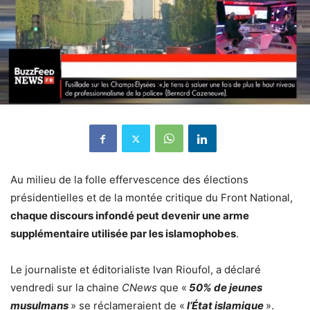
Au milieu de la folle effervescence des élections
présidentielles et de la montée critique du Front National,
chaque discours infondé peut devenir une arme
supplémentaire utilisée par les islamophobes
.
Le journaliste et éditorialiste Ivan Rioufol, a déclaré
vendredi sur la chaine
CNews
que «
50% de jeunes
musulmans
» se réclameraient de «
l’État islamique
».