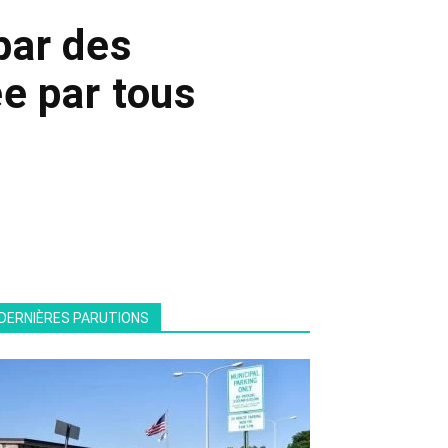
par des
ée par tous
DERNIÈRES PARUTIONS