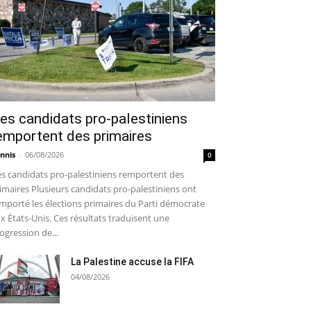
es candidats pro-palestiniens
emportent des primaires
nnis
-
06/08/2026
0
s candidats pro-palestiniens remportent des
imaires Plusieurs candidats pro-palestiniens ont
mporté les élections primaires du Parti démocrate
x États-Unis. Ces résultats traduisent une
ogression de...
La Palestine accuse la FIFA
04/08/2026