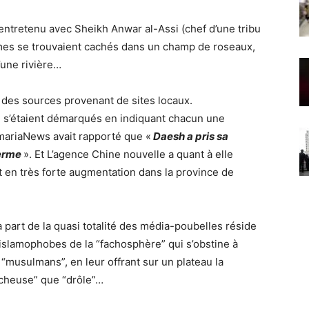
entretenu avec Sheikh Anwar al-Assi (chef d’une tribu
ommes se trouvaient cachés dans un champ de roseaux,
’une rivière…
 des sources provenant de sites locaux.
x, s’étaient démarqués en indiquant chacun une
sumariaNews avait rapporté que «
Daesh a pris sa
ferme
». Et L’agence Chine nouvelle a quant à elle
it en très forte augmentation dans la province de
la part de la quasi totalité des média-poubelles réside
ns islamophobes de la “fachosphère” qui s’obstine à
t “musulmans”, en leur offrant sur un plateau la
fâcheuse” que “drôle”…