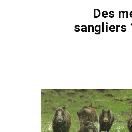
Des me
sangliers 