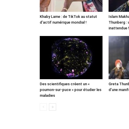
Khaby Lame : de TikTok au statut
Islam Makha
d’actif numérique mondial !
Thunberg : 
inattendue 
Des scientifiques créent un «
Greta Thunb
poumon-sur-puce » pour étudier les
d’une manif
maladies