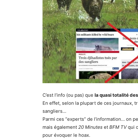
C’est l’info (ou pas) que
la quasi totalité de
En effet, selon la plupart de ces journaux, t
sangliers…
Parmi ces “experts” de l’information… on pe
mais également
20 Minutes
et
BFM TV
qui o
pour évoquer le hoax.