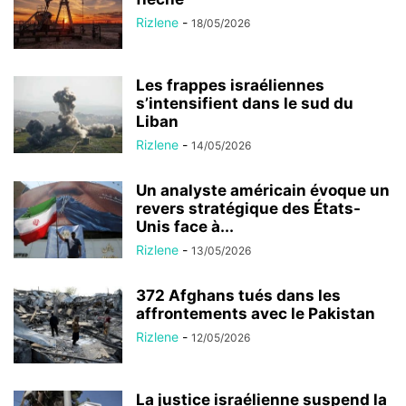
Rizlene
-
18/05/2026
Les frappes israéliennes
s’intensifient dans le sud du
Liban
Rizlene
-
14/05/2026
Un analyste américain évoque un
revers stratégique des États-
Unis face à...
Rizlene
-
13/05/2026
372 Afghans tués dans les
affrontements avec le Pakistan
Rizlene
-
12/05/2026
La justice israélienne suspend la