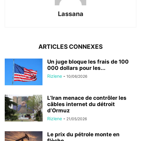
Lassana
ARTICLES CONNEXES
Un juge bloque les frais de 100
000 dollars pour les...
Rizlene
-
10/06/2026
L’Iran menace de contrôler les
câbles internet du détroit
d’Ormuz
Rizlene
-
21/05/2026
Le prix du pétrole monte en
flèche