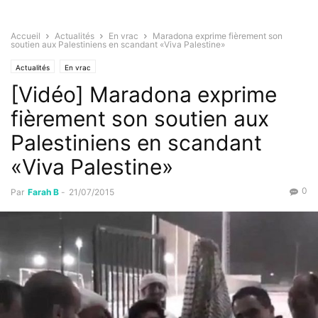
Accueil
Actualités
En vrac
Maradona exprime fièrement son
soutien aux Palestiniens en scandant «Viva Palestine»
Actualités
En vrac
[Vidéo] Maradona exprime
fièrement son soutien aux
Palestiniens en scandant
«Viva Palestine»
0
Par
Farah B
-
21/07/2015