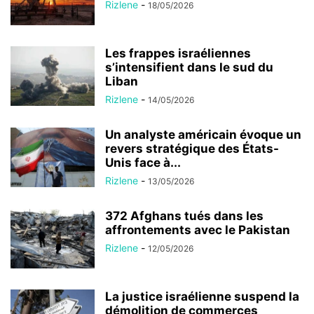
Rizlene
-
18/05/2026
Les frappes israéliennes
s’intensifient dans le sud du
Liban
Rizlene
-
14/05/2026
Un analyste américain évoque un
revers stratégique des États-
Unis face à...
Rizlene
-
13/05/2026
372 Afghans tués dans les
affrontements avec le Pakistan
Rizlene
-
12/05/2026
La justice israélienne suspend la
démolition de commerces