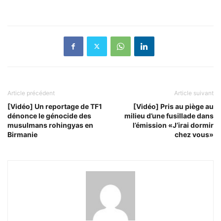
Article précédent
Article suivant
[Vidéo] Un reportage de TF1
[Vidéo] Pris au piège au
dénonce le génocide des
milieu d’une fusillade dans
musulmans rohingyas en
l’émission «J’irai dormir
Birmanie
chez vous»