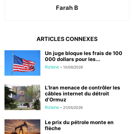
Farah B
ARTICLES CONNEXES
Un juge bloque les frais de 100
000 dollars pour les...
Rizlene
-
10/06/2026
L’Iran menace de contrôler les
câbles internet du détroit
d’Ormuz
Rizlene
-
21/05/2026
Le prix du pétrole monte en
flèche