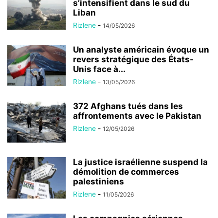
s’intensifient dans le sud du
Liban
Rizlene
-
14/05/2026
Un analyste américain évoque un
revers stratégique des États-
Unis face à...
Rizlene
-
13/05/2026
372 Afghans tués dans les
affrontements avec le Pakistan
Rizlene
-
12/05/2026
La justice israélienne suspend la
démolition de commerces
palestiniens
Rizlene
-
11/05/2026