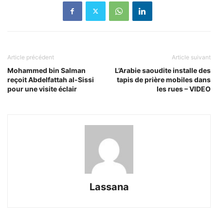
Article précédent
Article suivant
Mohammed bin Salman
L’Arabie saoudite installe des
reçoit Abdelfattah al-Sissi
tapis de prière mobiles dans
pour une visite éclair
les rues – VIDEO
Lassana