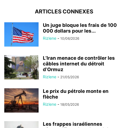
ARTICLES CONNEXES
Un juge bloque les frais de 100
000 dollars pour les...
Rizlene
-
10/06/2026
L’Iran menace de contrôler les
câbles internet du détroit
d’Ormuz
Rizlene
-
21/05/2026
Le prix du pétrole monte en
flèche
Rizlene
-
18/05/2026
Les frappes israéliennes