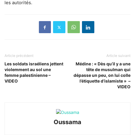
les autorités.
Article précédent
Article suivant
Les soldats israéliens jettent
Médine : « Dès qu’il y a une
violemment au sol une
tête de musulman qui
femme palestinienne –
dépasse un peu, on lui colle
VIDEO
l’étiquette d’islamiste » –
VIDEO
Oussama