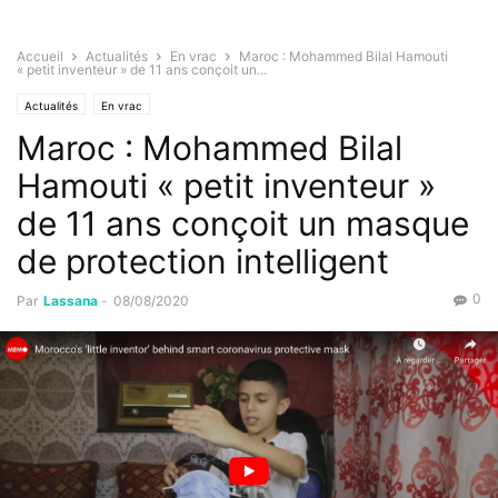
Accueil
Actualités
En vrac
Maroc : Mohammed Bilal Hamouti
« petit inventeur » de 11 ans conçoit un...
Actualités
En vrac
Maroc : Mohammed Bilal
Hamouti « petit inventeur »
de 11 ans conçoit un masque
de protection intelligent
0
Par
Lassana
-
08/08/2020