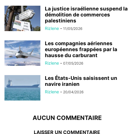
La justice israélienne suspend la
démolition de commerces
palestiniens
Rizlene
-
11/05/2026
Les compagnies aériennes
européennes frappées par la
hausse du carburant
Rizlene
-
07/05/2026
Les États-Unis saisissent un
navire iranien
Rizlene
-
20/04/2026
AUCUN COMMENTAIRE
LAISSER UN COMMENTAIRE