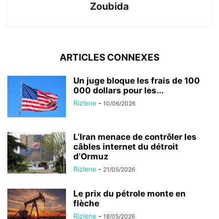
Zoubida
ARTICLES CONNEXES
Un juge bloque les frais de 100
000 dollars pour les...
Rizlene
-
10/06/2026
L’Iran menace de contrôler les
câbles internet du détroit
d’Ormuz
Rizlene
-
21/05/2026
Le prix du pétrole monte en
flèche
Rizlene
-
18/05/2026