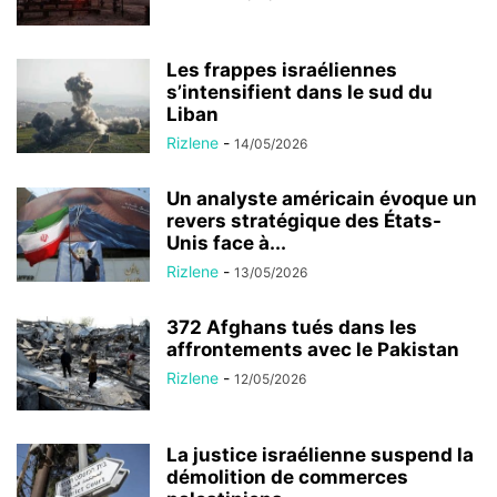
Les frappes israéliennes
s’intensifient dans le sud du
Liban
Rizlene
-
14/05/2026
Un analyste américain évoque un
revers stratégique des États-
Unis face à...
Rizlene
-
13/05/2026
372 Afghans tués dans les
affrontements avec le Pakistan
Rizlene
-
12/05/2026
La justice israélienne suspend la
démolition de commerces