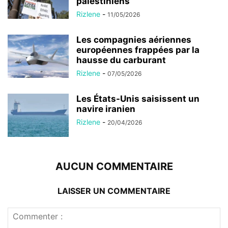
palestiniens
Rizlene
-
11/05/2026
Les compagnies aériennes
européennes frappées par la
hausse du carburant
Rizlene
-
07/05/2026
Les États-Unis saisissent un
navire iranien
Rizlene
-
20/04/2026
AUCUN COMMENTAIRE
LAISSER UN COMMENTAIRE