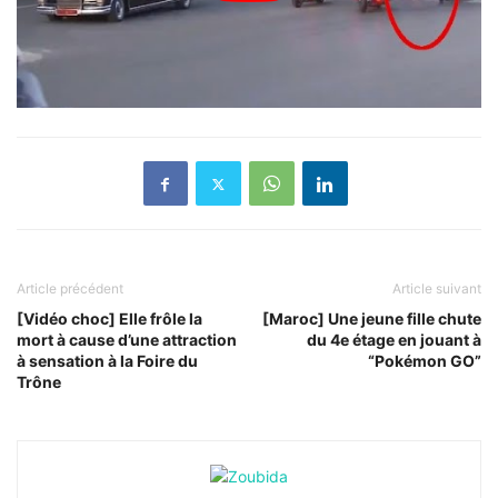
Article précédent
Article suivant
[Vidéo choc] Elle frôle la
[Maroc] Une jeune fille chute
mort à cause d’une attraction
du 4e étage en jouant à
à sensation à la Foire du
“Pokémon GO”
Trône