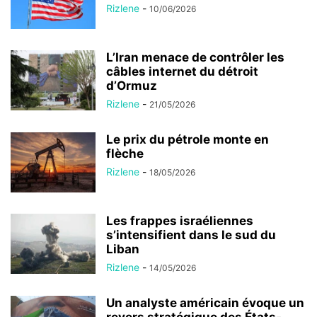
Rizlene
-
10/06/2026
L’Iran menace de contrôler les
câbles internet du détroit
d’Ormuz
Rizlene
-
21/05/2026
Le prix du pétrole monte en
flèche
Rizlene
-
18/05/2026
Les frappes israéliennes
s’intensifient dans le sud du
Liban
Rizlene
-
14/05/2026
Un analyste américain évoque un