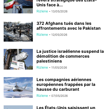
revers stratégique des États-
Unis face à...
Rizlene
-
13/05/2026
372 Afghans tués dans les
affrontements avec le Pakistan
Rizlene
-
12/05/2026
La justice israélienne suspend la
démolition de commerces
palestiniens
Rizlene
-
11/05/2026
Les compagnies aériennes
européennes frappées par la
hausse du carburant
Rizlene
-
07/05/2026
Les États-Unis saisissent un